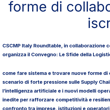
forme di collab
iscr
CSCMP Italy Roundtable, in collaborazione 
organizza il Convegno: Le Sfide della Logistica
come fare sistema e trovare nuove forme di 
scenario di forte pressione sulle Supply Chai
l’intelligenza artificiale e i nuovi modelli op
inedite per rafforzare
competitività e resilie
confronto tra imprese, istituzioni e operatori 