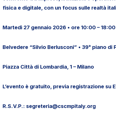
fisica e digitale, con un focus sulle realtà it
Martedì 27 gennaio 2026 • ore 10:00 – 18:00
Belvedere “Silvio Berlusconi” • 39° piano di
Piazza Città di Lombardia, 1 – Milano
L’evento è gratuito, previa registrazione su 
R.S.V.P.: segreteria@cscmpitaly.org