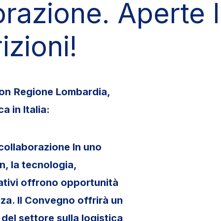
orazione. Aperte 
izioni!
con
Regione Lombardia,
 in Italia:
collaborazione In uno
n, la tecnologia,
erativi offrono opportunità
nza. Il Convegno offrirà un
del settore sulla logistica