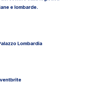
aliane e lombarde.
 Palazzo Lombardia
Eventbrite