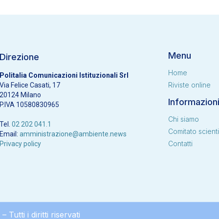
Menu
Direzione
Home
Politalia Comunicazioni Istituzionali Srl
Riviste online
Via Felice Casati, 17
20124 Milano
Informazion
P.IVA 10580830965
Chi siamo
Tel.
02 202 041.1
Comitato scienti
Email:
amministrazione@ambiente.news
Contatti
Privacy policy
Tutti i diritti riservati