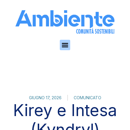
Skip to the content
GIUGNO 17, 2026
COMUNICATO
Kirey e Intesa
(Kyndryl)