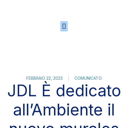
Skip to the content
FEBBRAIO 22, 2023
COMUNICATO
JDL È dedicato
all’Ambiente il