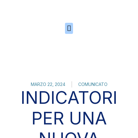
Skip to the content
MARZO 22, 2024
COMUNICATO
INDICATORI
PER UNA