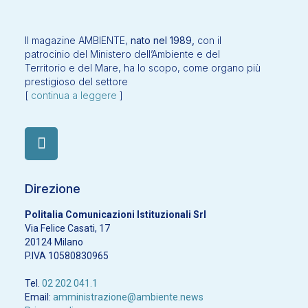
Il magazine AMBIENTE,
nato nel 1989,
con il
patrocinio del Ministero dell’Ambiente e del
Territorio e del Mare, ha lo scopo, come organo più
prestigioso del settore
[
continua a leggere
]
Direzione
Politalia Comunicazioni Istituzionali Srl
Via Felice Casati, 17
20124 Milano
P.IVA 10580830965
Tel.
02 202 041.1
Email:
amministrazione@ambiente.news