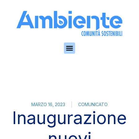
Skip to the content
MARZO 16, 2023
COMUNICATO
Inaugurazione
nuovi