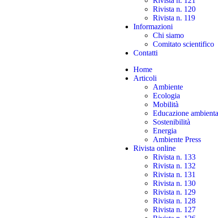
Rivista n. 121
Rivista n. 120
Rivista n. 119
Informazioni
Chi siamo
Comitato scientifico
Contatti
Home
Articoli
Ambiente
Ecologia
Mobilità
Educazione ambienta
Sostenibilità
Energia
Ambiente Press
Rivista online
Rivista n. 133
Rivista n. 132
Rivista n. 131
Rivista n. 130
Rivista n. 129
Rivista n. 128
Rivista n. 127