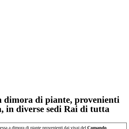
 a dimora di piante, provenienti
 in diverse sedi Rai di tutta
messa a dimora di piante provenienti dai vivai del
Comando