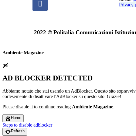
Privacy 
2022 © Politalia Comunicazioni Istituzional
Ambiente Magazine
AD BLOCKER DETECTED
Abbiamo notato che stai usando un AdBlocker. Questo sito sopravvive g
cortesemente di disattivare l'AdBlocker su questo sito. Grazie!
Please disable it to continue reading
Ambiente Magazine
.
Home
Steps to disable adblocker
Refresh