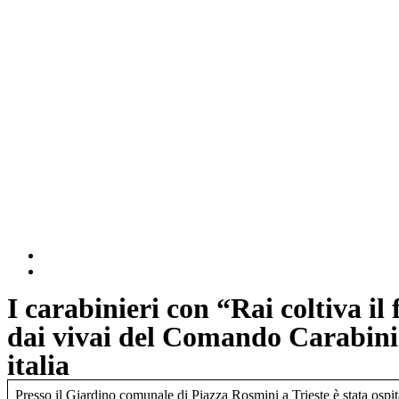
I carabinieri con “Rai coltiva il
dai vivai del Comando Carabinieri
italia
Presso il Giardino comunale di Piazza Rosmini a Trieste è stata ospita