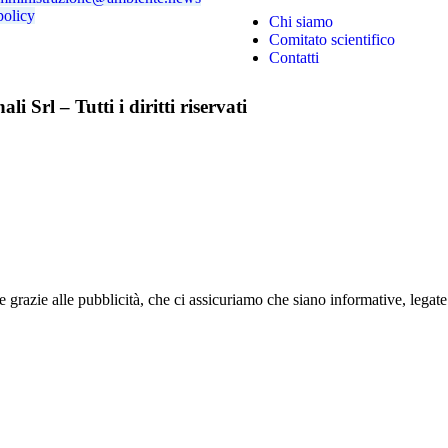
policy
Chi siamo
Comitato scientifico
Contatti
i Srl – Tutti i diritti riservati
razie alle pubblicità, che ci assicuriamo che siano informative, legat