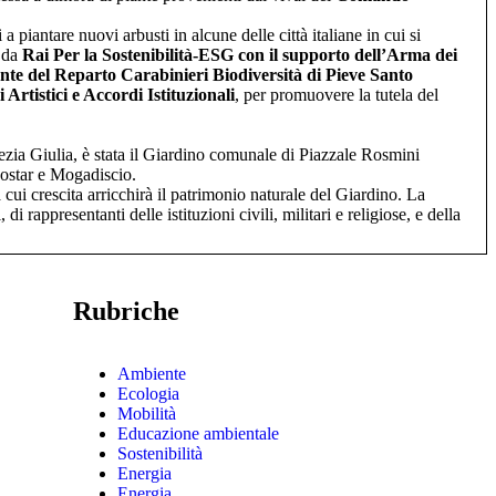
piantare nuovi arbusti in alcune delle città italiane in cui si
a da
Rai Per la Sostenibilità-ESG con il supporto dell’Arma dei
te del Reparto Carabinieri Biodiversità di Pieve Santo
Artistici e Accordi Istituzionali
, per promuovere la tutela del
zia Giulia, è stata il Giardino comunale di Piazzale Rosmini
Mostar e Mogadiscio.
cui crescita arricchirà il patrimonio naturale del Giardino. La
 rappresentanti delle istituzioni civili, militari e religiose, e della
Rubriche
Ambiente
Ecologia
Mobilità
Educazione ambientale
Sostenibilità
Energia
Energia