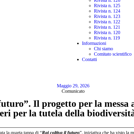
Rivista n. 126
Rivista n. 125
Rivista n. 124
Rivista n. 123
Rivista n. 122
Rivista n. 121
Rivista n. 120
Rivista n. 119
Informazioni
Chi siamo
Comitato scientifico
Contatti
Maggio 29, 2026
Comunicato
 futuro”. Il progetto per la messa
 per la tutela della biodiversità,
ta la quarta tappa di “
Rai coltiva il futuro
”, iniziativa che ha visto la 