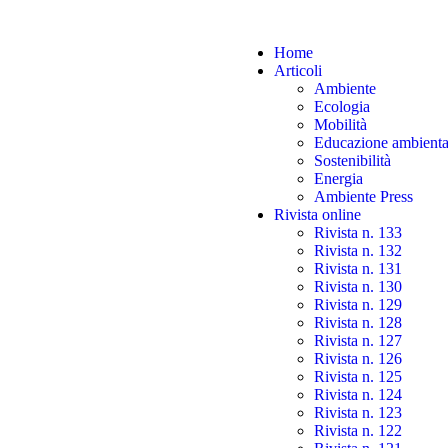
Home
Articoli
Ambiente
Ecologia
Mobilità
Educazione ambienta
Sostenibilità
Energia
Ambiente Press
Rivista online
Rivista n. 133
Rivista n. 132
Rivista n. 131
Rivista n. 130
Rivista n. 129
Rivista n. 128
Rivista n. 127
Rivista n. 126
Rivista n. 125
Rivista n. 124
Rivista n. 123
Rivista n. 122