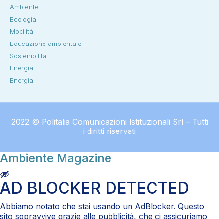
Ambiente
Ecologia
Mobilità
Educazione ambientale
Sostenibilità
Energia
Energia
2022 © Politalia Comunicazioni Istituzionali Srl – Tutti
i diritti riservati
Ambiente Magazine
AD BLOCKER DETECTED
Abbiamo notato che stai usando un AdBlocker. Questo
sito sopravvive grazie alle pubblicità, che ci assicuriamo