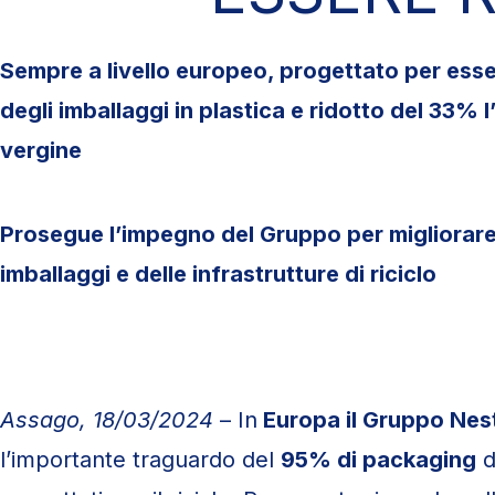
Sempre a livello europeo, progettato per esser
degli imballaggi in plastica e ridotto del 33% l’
vergine
Prosegue l’impegno del Gruppo per migliorare la
imballaggi e delle infrastrutture di riciclo
Assago, 18/03/2024
– In
Europa il Gruppo Nes
l’importante traguardo del
95% di packaging
d