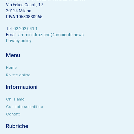
Via Felice Casati, 17
20124 Milano
P.IVA 10580830965
Tel.
02 202 041.1
Email:
amministrazione@ambiente.news
Privacy policy
Menu
Home
Riviste online
Informazioni
Chi siamo
Comitato scientifico
Contatti
Rubriche