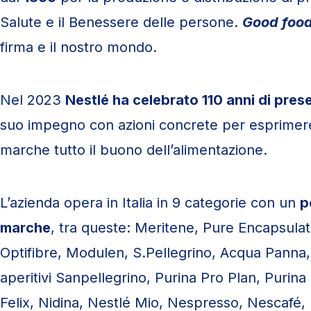
Salute e il Benessere delle persone.
Good food
firma e il nostro mondo.
Nel 2023
Nestlé ha celebrato 110 anni di prese
suo impegno con azioni concrete per esprimere 
marche tutto il buono dell’alimentazione.
L’azienda opera in Italia in 9 categorie con un
p
marche
, tra queste: Meritene, Pure Encapsulati
Optifibre, Modulen, S.Pellegrino, Acqua Panna, 
aperitivi Sanpellegrino, Purina Pro Plan, Purina
Felix, Nidina, Nestlé Mio, Nespresso, Nescafé