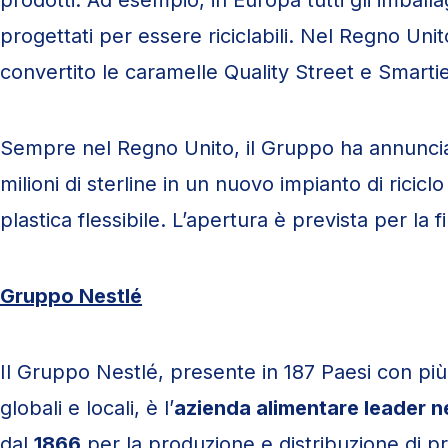
prodotti. Ad esempio, in Europa tutti gli imballa
progettati per essere riciclabili. Nel Regno Unit
convertito le caramelle Quality Street e Smarties
Sempre nel Regno Unito, il Gruppo ha annuncia
milioni di sterline in un nuovo impianto di ricicl
plastica flessibile. L’apertura è prevista per la
Gruppo Nestlé
Il Gruppo Nestlé, presente in 187 Paesi con pi
globali e locali, è l’
azienda alimentare leader 
dal
1866
per la produzione e distribuzione di pro