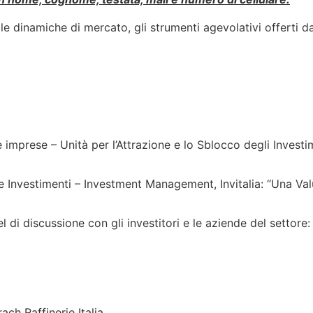
inamiche di mercato, gli strumenti agevolativi offerti dal 
e imprese – Unità per l’Attrazione e lo Sblocco degli Investi
e Investimenti – Investment Management, Invitalia: “Una Val
 di discussione con gli investitori e le aziende del settore:
h Raffinerie Italia