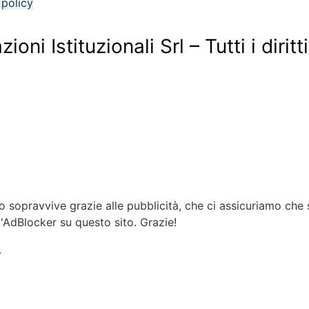
 policy
i Istituzionali Srl – Tutti i diritti
sopravvive grazie alle pubblicità, che ci assicuriamo che 
l'AdBlocker su questo sito. Grazie!
.