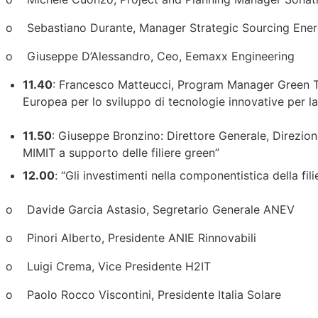
o Sebastiano Durante, Manager Strategic Sourcing Energy,
o Giuseppe D’Alessandro, Ceo, Eemaxx Engineering
11.40
: Francesco Matteucci, Program Manager Green 
Europea per lo sviluppo di tecnologie innovative per la
11.50
: Giuseppe Bronzino: Direttore Generale, Direzione
MIMIT a supporto delle filiere green”
12.00
: “Gli investimenti nella componentistica della fili
o Davide Garcia Astasio, Segretario Generale ANEV
o Pinori Alberto, Presidente ANIE Rinnovabili
o Luigi Crema, Vice Presidente H2IT
o Paolo Rocco Viscontini, Presidente Italia Solare