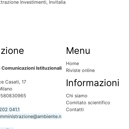
razione Investimenti, Invitalia
ezione
Menu
Home
ia Comunicazioni Istituzionali
Riviste online
Informazioni
ce Casati, 17
Milano
10580830965
Chi siamo
Comitato scientifico
202 041.1
Contatti
mministrazione@ambiente.n