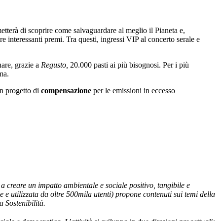
rmetterà di scoprire come salvaguardare al meglio il Pianeta e,
re interessanti premi. Tra questi, ingressi VIP al concerto serale e
onare, grazie a
Regusto,
20.000 pasti ai più bisognosi. Per i più
ma.
un progetto di
compensazione
per le emissioni in eccesso
 a creare un impatto ambientale e sociale positivo, tangibile e
 e utilizzata da oltre 500mila utenti) propone contenuti sui temi della
 Sostenibilità.