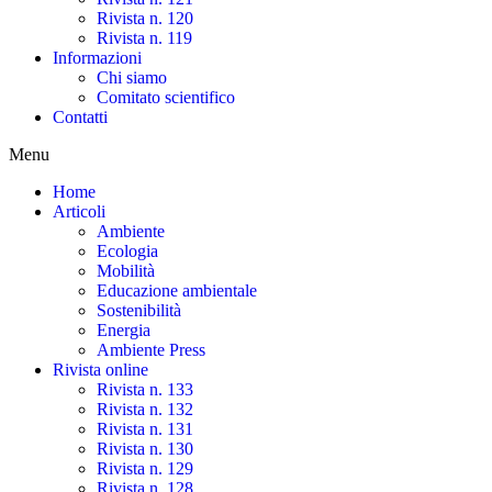
Rivista n. 120
Rivista n. 119
Informazioni
Chi siamo
Comitato scientifico
Contatti
Menu
Home
Articoli
Ambiente
Ecologia
Mobilità
Educazione ambientale
Sostenibilità
Energia
Ambiente Press
Rivista online
Rivista n. 133
Rivista n. 132
Rivista n. 131
Rivista n. 130
Rivista n. 129
Rivista n. 128