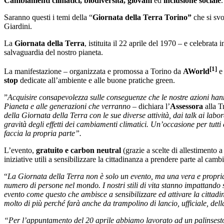
Cambiamenti climatici, biodiversità, giovani
ed
inclusione sociale
.
Saranno questi i temi della “
Giornata della Terra Torino”
che si sv
Giardini.
La
Giornata della Terra
, istituita il 22 aprile del 1970 – e celebra
salvaguardia del nostro pianeta.
[1]
La manifestazione – organizzata e promossa a Torino da
AWorld
stop
dedicate all’ambiente e alle buone pratiche green.
”
Acquisire consapevolezza sulle conseguenze che le nostre azioni hanno
Pianeta e alle generazioni che verranno
– dichiara l’
Assessora
alla T
della Giornata della Terra con le sue diverse attività, dai talk ai lab
gravità degli effetti dei cambiamenti climatici. Un’occasione per tutti
faccia la propria parte”.
L’evento,
gratuito e carbon neutral
(grazie a scelte di allestimento 
iniziative utili a sensibilizzare la cittadinanza a prendere parte al c
“
La Giornata della Terra non è solo un evento, ma una vera e propria
numero di persone nel mondo. I nostri stili di vita stanno impattando 
evento come questo che ambisce a sensibilizzare ed attivare la cittad
molto di più perché farà anche da trampolino di lancio, ufficiale, del
“Per l’appuntamento del 20 aprile abbiamo lavorato ad un palinsesto mol