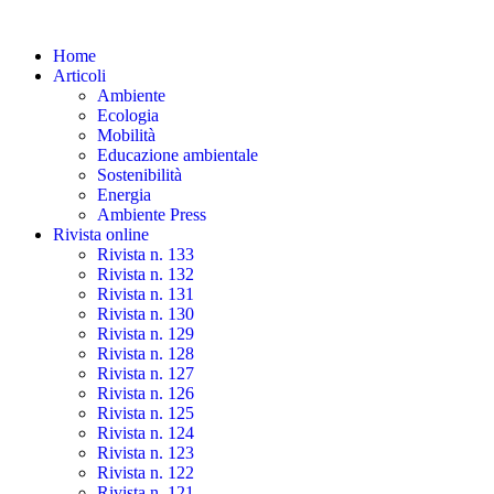
Skip
to
Home
the
Articoli
content
Ambiente
Ecologia
Mobilità
Educazione ambientale
Sostenibilità
Energia
Ambiente Press
Rivista online
Rivista n. 133
Rivista n. 132
Rivista n. 131
Rivista n. 130
Rivista n. 129
Rivista n. 128
Rivista n. 127
Rivista n. 126
Rivista n. 125
Rivista n. 124
Rivista n. 123
Rivista n. 122
Rivista n. 121