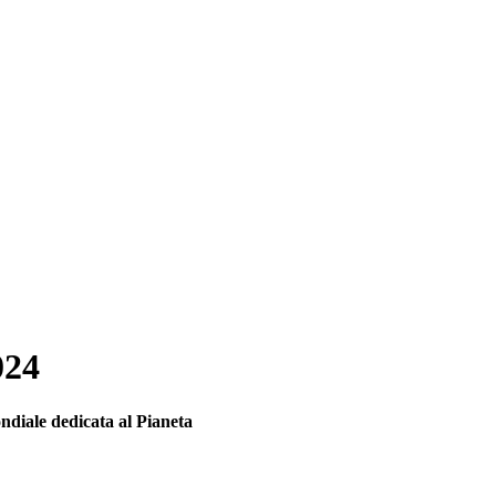
024
ndiale dedicata al Pianeta