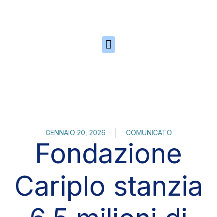
Skip to the content
GENNAIO 20, 2026
COMUNICATO
Fondazione
Cariplo stanzia