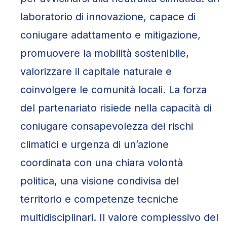
laboratorio di innovazione, capace di
coniugare adattamento e mitigazione,
promuovere la mobilità sostenibile,
valorizzare il capitale naturale e
coinvolgere le comunità locali. La forza
del partenariato risiede nella capacità di
coniugare consapevolezza dei rischi
climatici e urgenza di un’azione
coordinata con una chiara volontà
politica, una visione condivisa del
territorio e competenze tecniche
multidisciplinari. Il valore complessivo del