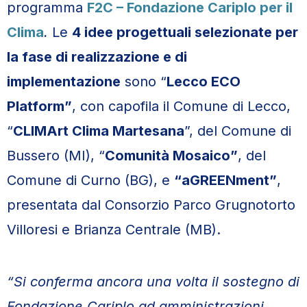
programma
F2C – Fondazione Cariplo per il
Clima
.
Le
4 idee progettuali selezionate per
la fase di realizzazione e di
implementazione
sono “
Lecco ECO
Platform”
, con capofila il Comune di Lecco,
“
CLIMArt Clima Martesana
”, del Comune di
Bussero (MI), “
Comunità Mosaico”
, del
Comune di Curno (BG), e
“aGREENment”
,
presentata dal Consorzio Parco Grugnotorto
Villoresi e Brianza Centrale (MB).
“Si conferma ancora una volta il sostegno di
Fondazione Cariplo ad amministrazioni