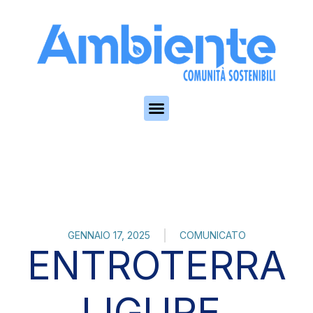
Skip to the content
GENNAIO 17, 2025
COMUNICATO
ENTROTERRA
LIGURE,