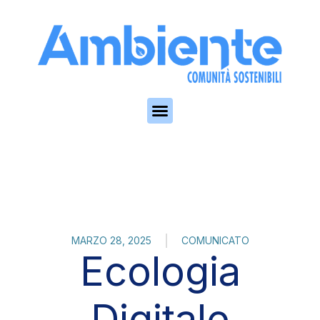
Skip to the content
MARZO 28, 2025
COMUNICATO
Ecologia
Digitale