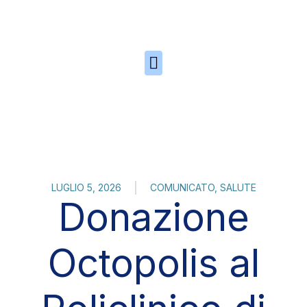
Skip to the content
LUGLIO 5, 2026
COMUNICATO
,
SALUTE
Donazione
Octopolis al