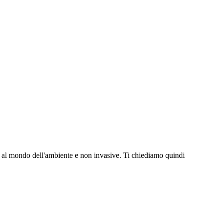
e al mondo dell'ambiente e non invasive. Ti chiediamo quindi