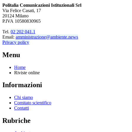
Politalia Comunicazioni Istituzionali Srl
Via Felice Casati, 17
20124 Milano
P.IVA 10580830965
Tel.
02 202 041.1
Email:
amministrazione@ambiente.news
Privacy policy
Menu
Home
Riviste online
Informazioni
Chi siamo
Comitato scientifico
Contatti
Rubriche