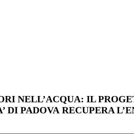
SORI NELL’ACQUA: IL PROG
’ DI PADOVA RECUPERA L’