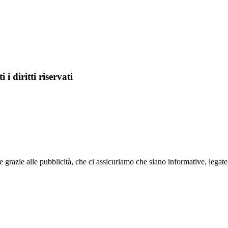
i diritti riservati
razie alle pubblicità, che ci assicuriamo che siano informative, legat