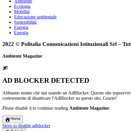
Ambiente
Ecologia
Mobilità
Educazione ambientale
Sostenibilità
Energia
Energia
2022 © Politalia Comunicazioni Istituzionali Srl – Tutti 
Ambiente Magazine
AD BLOCKER DETECTED
Abbiamo notato che stai usando un AdBlocker. Questo sito sopravvive g
cortesemente di disattivare l'AdBlocker su questo sito. Grazie!
Please disable it to continue reading
Ambiente Magazine
.
Home
Steps to disable adblocker