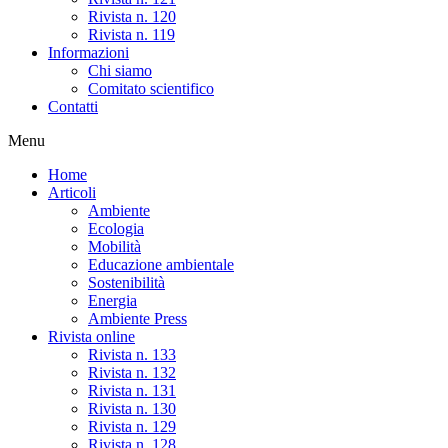
Rivista n. 120
Rivista n. 119
Informazioni
Chi siamo
Comitato scientifico
Contatti
Menu
Home
Articoli
Ambiente
Ecologia
Mobilità
Educazione ambientale
Sostenibilità
Energia
Ambiente Press
Rivista online
Rivista n. 133
Rivista n. 132
Rivista n. 131
Rivista n. 130
Rivista n. 129
Rivista n. 128