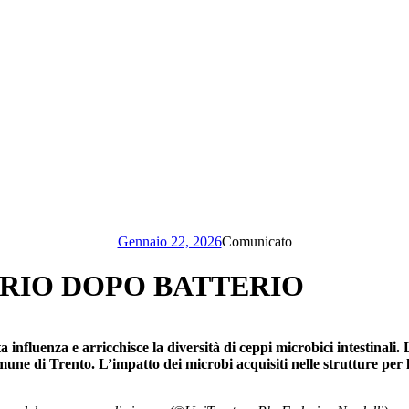
Gennaio 22, 2026
Comunicato
ERIO DOPO BATTERIO
influenza e arricchisce la diversità di ceppi microbici intestinali. 
ne di Trento. L’impatto dei microbi acquisiti nelle strutture per l’in