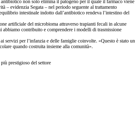
 antibiotico non solo elimina il patogeno per il quale il farmaco viene
ità – evidenzia Segata – nel periodo seguente al trattamento
ilibrio intestinale indotto dall’antibiotico rendeva l’intestino del
ne artificiale del microbioma attraverso trapianti fecali in alcune
 cui abbiamo contribuito e comprendere i modelli di trasmissione
 ai servizi per l’infanzia e delle famiglie coinvolte. «Questo è stato un
icolare quando costruita insieme alla comunità».
più prestigioso del settore