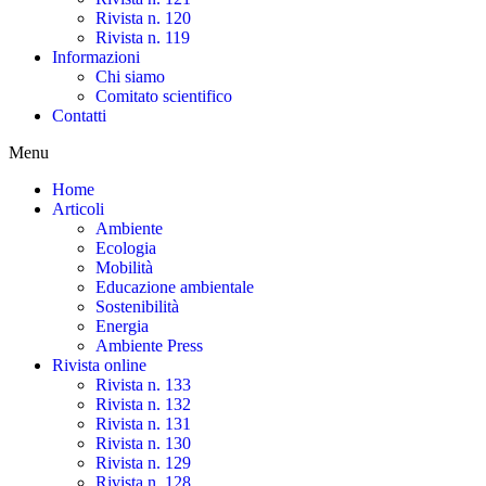
Rivista n. 120
Rivista n. 119
Informazioni
Chi siamo
Comitato scientifico
Contatti
Menu
Home
Articoli
Ambiente
Ecologia
Mobilità
Educazione ambientale
Sostenibilità
Energia
Ambiente Press
Rivista online
Rivista n. 133
Rivista n. 132
Rivista n. 131
Rivista n. 130
Rivista n. 129
Rivista n. 128