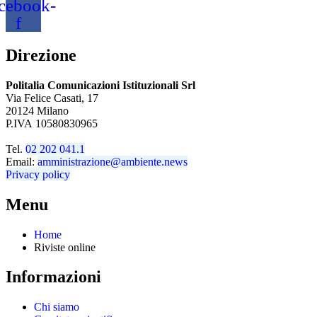
cebook-
f
Direzione
Politalia Comunicazioni Istituzionali Srl
Via Felice Casati, 17
20124 Milano
P.IVA 10580830965
Tel.
02 202 041.1
Email:
amministrazione@ambiente.news
Privacy policy
Menu
Home
Riviste online
Informazioni
Chi siamo