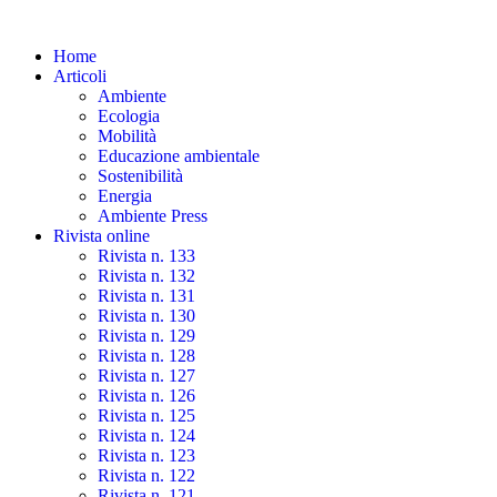
Skip
to
Home
the
Articoli
content
Ambiente
Ecologia
Mobilità
Educazione ambientale
Sostenibilità
Energia
Ambiente Press
Rivista online
Rivista n. 133
Rivista n. 132
Rivista n. 131
Rivista n. 130
Rivista n. 129
Rivista n. 128
Rivista n. 127
Rivista n. 126
Rivista n. 125
Rivista n. 124
Rivista n. 123
Rivista n. 122
Rivista n. 121