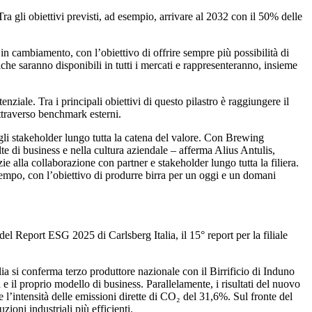
Tra gli obiettivi previsti, ad esempio, arrivare al 2032 con il 50% delle
in cambiamento, con l’obiettivo di offrire sempre più possibilità di
he saranno disponibili in tutti i mercati e rappresenteranno, insieme
ziale. Tra i principali obiettivi di questo pilastro è raggiungere il
ttraverso benchmark esterni.
 gli stakeholder lungo tutta la catena del valore. Con Brewing
e di business e nella cultura aziendale – afferma Alius Antulis,
 alla collaborazione con partner e stakeholder lungo tutta la filiera.
tempo, con l’obiettivo di produrre birra per un oggi e un domani
Report ESG 2025 di Carlsberg Italia, il 15° report per la filiale
alia si conferma terzo produttore nazionale con il Birrificio di Induno
e il proprio modello di business. Parallelamente, i risultati del nuovo
l’intensità delle emissioni dirette di CO₂ del 31,6%. Sul fronte del
zioni industriali più efficienti.