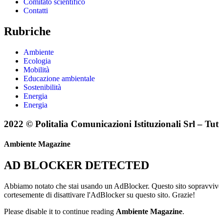
Comitato scientifico
Contatti
Rubriche
Ambiente
Ecologia
Mobilità
Educazione ambientale
Sostenibilità
Energia
Energia
2022 © Politalia Comunicazioni Istituzionali Srl – Tutti 
Ambiente Magazine
AD BLOCKER DETECTED
Abbiamo notato che stai usando un AdBlocker. Questo sito sopravvive g
cortesemente di disattivare l'AdBlocker su questo sito. Grazie!
Please disable it to continue reading
Ambiente Magazine
.