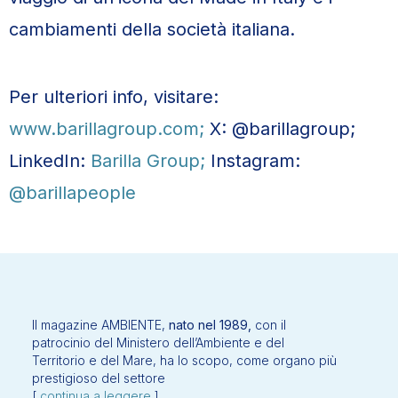
cambiamenti della società italiana.
Per ulteriori info, visitare:
www.barillagroup.com;
X: @barillagroup;
LinkedIn:
Barilla Group;
Instagram:
@barillapeople
Il magazine AMBIENTE,
nato nel 1989,
con il
patrocinio del Ministero dell’Ambiente e del
Territorio e del Mare, ha lo scopo, come organo più
prestigioso del settore
[
continua a leggere
]