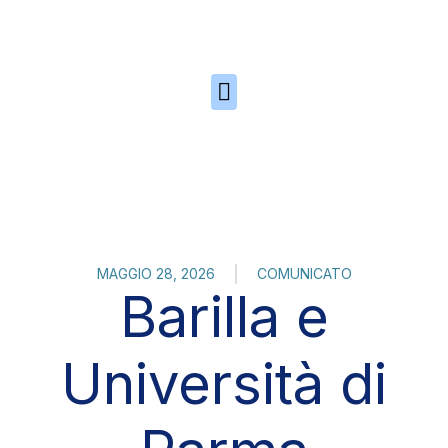
Skip to the content
MAGGIO 28, 2026
COMUNICATO
Barilla e
Università di