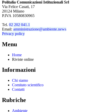
Politalia Comunicazioni Istituzionali Srl
Via Felice Casati, 17
20124 Milano
P.IVA 10580830965
Tel.
02 202 041.1
Email:
amministrazione@ambiente.news
Privacy policy
Menu
Home
Riviste online
Informazioni
Chi siamo
Comitato scientifico
Contatti
Rubriche
Ambiente