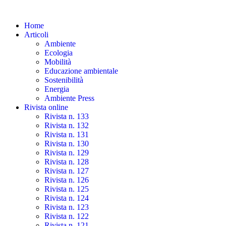
Skip
to
Home
the
Articoli
content
Ambiente
Ecologia
Mobilità
Educazione ambientale
Sostenibilità
Energia
Ambiente Press
Rivista online
Rivista n. 133
Rivista n. 132
Rivista n. 131
Rivista n. 130
Rivista n. 129
Rivista n. 128
Rivista n. 127
Rivista n. 126
Rivista n. 125
Rivista n. 124
Rivista n. 123
Rivista n. 122
Rivista n. 121