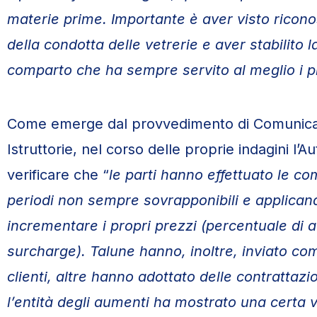
materie prime
. Importante è aver visto riconos
della condotta delle vetrerie e aver stabilito 
comparto che ha sempre servito al meglio i pr
Come emerge dal provvedimento di Comunicaz
Istruttorie, nel corso delle proprie indagini l’
verificare che “
le parti hanno effettuato le c
periodi non sempre sovrapponibili e applican
incrementare i propri prezzi (percentuale di a
surcharge). Talune hanno, inoltre, inviato com
clienti, altre hanno adottato delle contrattazi
l’entità degli aumenti ha mostrato una certa var