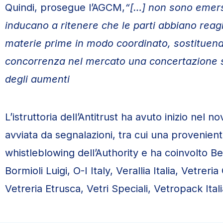
Quindi, prosegue l’AGCM,
“[…] non sono emersi
inducano a ritenere che le parti abbiano reagi
materie prime in modo coordinato, sostituend
concorrenza nel mercato una concertazione sui
degli aumenti
L’istruttoria dell’Antitrust ha avuto inizio nel
avviata da segnalazioni, tra cui una provenient
whistleblowing dell’Authority e ha coinvolto Be
Bormioli Luigi, O-I Italy, Verallia Italia, Vetrer
Vetreria Etrusca, Vetri Speciali, Vetropack Ital