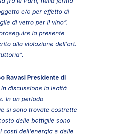
a fra le Parti, nella forma
ggetto e/o per effetto di
ie di vetro per il vino”.
i proseguire la presente
ito alla violazione dell’art.
ruttoria
”.
o Ravasi Presidente di
n discussione la lealtà
e.
In un periodo
ie si sono trovate costrette
costo delle bottiglie sono
 costi dell’energia e delle