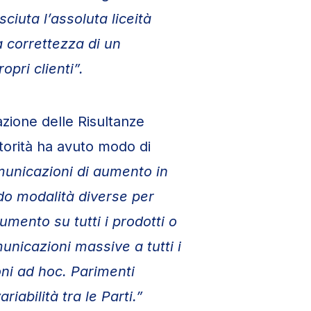
ciuta l’assoluta liceità
la correttezza di un
opri clienti
”
.
ione delle Risultanze
Autorità ha avuto modo di
omunicazioni di aumento in
do modalità diverse per
umento su tutti i prodotti o
unicazioni massive a tutti i
oni ad hoc. Parimenti
iabilità tra le Parti.
”