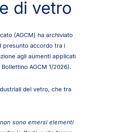
ie di vetro
rcato (AGCM) ha archiviato
 il presunto accordo tra i
lazione agli aumenti applicati
– Bollettino AGCM 1/2026).
dustriali del vetro, che tra
.
o non sono emersi elementi