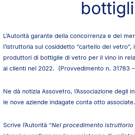
bottigl
L’Autorità garante della concorrenza e del me
l’istruttoria sul cosiddetto “cartello del vetro”,
produttori di bottiglie di vetro per il vino in re
ai clienti nel 2022. (Provvedimento n. 31783 
Ne dà notizia Assovetro, l’Associazione degli in
le nove aziende indagate conta otto associate
Scrive l’Autorità “
Nel procedimento istruttori