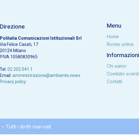
Menu
Direzione
Home
Politalia Comunicazioni Istituzionali Srl
Riviste online
Via Felice Casati, 17
20124 Milano
Informazion
P.IVA 10580830965
Chi siamo
Tel.
02 202 041.1
Comitato scienti
Email:
amministrazione@ambiente.news
Contatti
Privacy policy
Tutti i diritti riservati