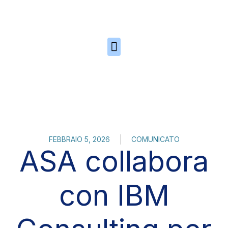
Skip to the content
FEBBRAIO 5, 2026
COMUNICATO
ASA collabora
con IBM