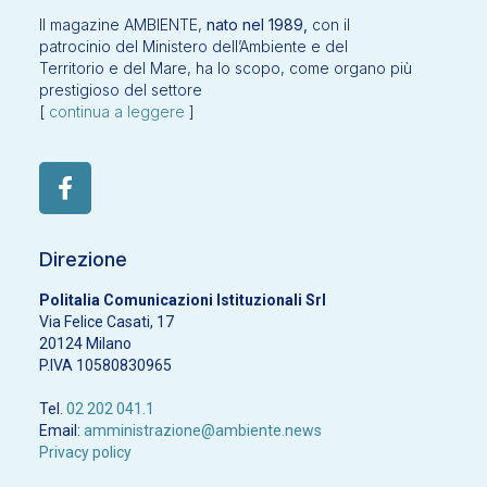
Il magazine AMBIENTE,
nato nel 1989,
con il
patrocinio del Ministero dell’Ambiente e del
Territorio e del Mare, ha lo scopo, come organo più
prestigioso del settore
[
continua a leggere
]
Direzione
Politalia Comunicazioni Istituzionali Srl
Via Felice Casati, 17
20124 Milano
P.IVA 10580830965
Tel.
02 202 041.1
Email:
amministrazione@ambiente.news
Privacy policy