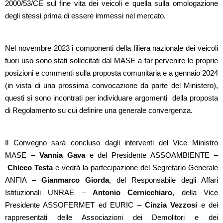
2000/53/CE sul fine vita dei veicoli e quella sulla omologazione
degli stessi prima di essere immessi nel mercato.
Nel novembre 2023 i componenti della filiera nazionale dei veicoli
fuori uso sono stati sollecitati dal MASE a far pervenire le proprie
posizioni e commenti sulla proposta comunitaria e a gennaio 2024
(in vista di una prossima convocazione da parte del Ministero),
questi si sono incontrati per individuare argomenti della proposta
di Regolamento su cui definire una generale convergenza.
Il Convegno sarà concluso dagli interventi del Vice Ministro
MASE –
Vannia Gava
e del Presidente ASSOAMBIENTE –
Chicco Testa
e vedrà la partecipazione del Segretario Generale
ANFIA –
Gianmarco Giorda
, del Responsabile degli Affari
Istituzionali UNRAE –
Antonio Cernicchiaro
, della Vice
Presidente ASSOFERMET ed EURIC –
Cinzia Vezzosi
e dei
rappresentati delle Associazioni dei Demolitori e dei