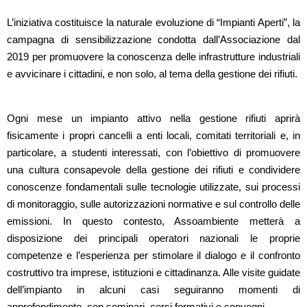
L’iniziativa costituisce la naturale evoluzione di “Impianti Aperti”, la
campagna di sensibilizzazione condotta dall’Associazione dal
2019 per promuovere la conoscenza delle infrastrutture industriali
e avvicinare i cittadini, e non solo, al tema della gestione dei rifiuti.
Ogni mese un impianto attivo nella gestione rifiuti aprirà
fisicamente i propri cancelli a enti locali, comitati territoriali e, in
particolare, a studenti interessati, con l’obiettivo di promuovere
una cultura consapevole della gestione dei rifiuti e condividere
conoscenze fondamentali sulle tecnologie utilizzate, sui processi
di monitoraggio, sulle autorizzazioni normative e sul controllo delle
emissioni. In questo contesto, Assoambiente metterà a
disposizione dei principali operatori nazionali le proprie
competenze e l’esperienza per stimolare il dialogo e il confronto
costruttivo tra imprese, istituzioni e cittadinanza. Alle visite guidate
dell’impianto in alcuni casi seguiranno momenti di
approfondimento, con seminari, corsi formativi e convegni.