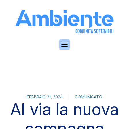
Skip to the content
FEBBRAIO 21, 2024
COMUNICATO
Al via la nuova
campagna