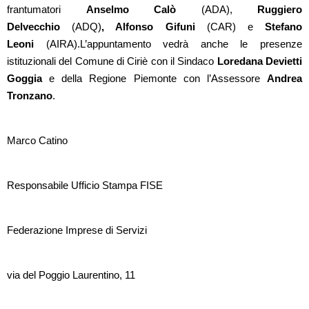
frantumatori
Anselmo Calò
(ADA),
Ruggiero
Delvecchio
(ADQ)
, Alfonso Gifuni
(CAR) e
Stefano
Leoni
(AIRA).L’appuntamento vedrà anche le presenze
istituzionali del Comune di Ciriè con il Sindaco
Loredana Devietti
Goggia
e della Regione Piemonte con l’Assessore
Andrea
Tronzano
.
Marco Catino
Responsabile Ufficio Stampa FISE
Federazione Imprese di Servizi
via del Poggio Laurentino, 11