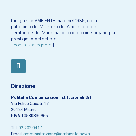
Il magazine AMBIENTE,
nato nel 1989,
con il
patrocinio del Ministero dell’Ambiente e del
Territorio e del Mare, ha lo scopo, come organo più
prestigioso del settore
[
continua a leggere
]
Direzione
Politalia Comunicazioni Istituzionali Srl
Via Felice Casati, 17
20124 Milano
P.IVA 10580830965
Tel.
02 202 041.1
Email:
amministrazione@ambiente.news