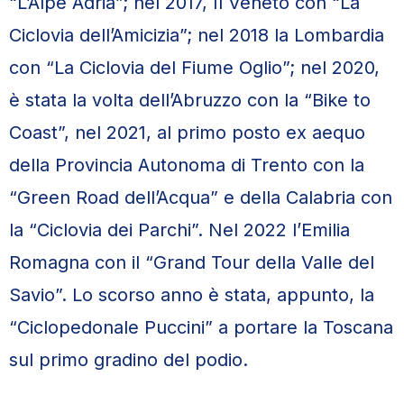
“L’Alpe Adria”; nel 2017, Il Veneto con “La
Ciclovia dell’Amicizia”; nel 2018 la Lombardia
con “La Ciclovia del Fiume Oglio”; nel 2020,
è stata la volta dell’Abruzzo con la “Bike to
Coast”, nel 2021, al primo posto ex aequo
della Provincia Autonoma di Trento con la
“Green Road dell’Acqua” e della Calabria con
la “Ciclovia dei Parchi”. Nel 2022 l’Emilia
Romagna con il “Grand Tour della Valle del
Savio”. Lo scorso anno è stata, appunto, la
“Ciclopedonale Puccini” a portare la Toscana
sul primo gradino del podio.