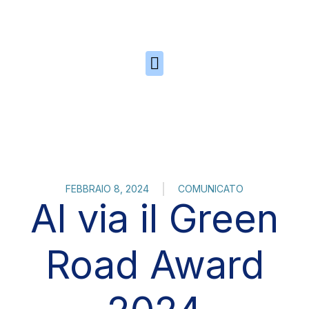
Skip to the content
FEBBRAIO 8, 2024
COMUNICATO
Al via il Green
Road Award