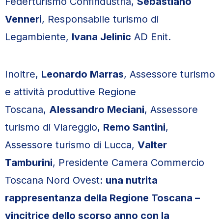
Federturismo Confindustria,
Sebastiano
Venneri
, Responsabile turismo di
Legambiente,
Ivana Jelinic
AD Enit.
Inoltre,
Leonardo Marras
, Assessore turismo
e attività produttive Regione
Toscana,
Alessandro Meciani
, Assessore
turismo di Viareggio,
Remo Santini
,
Assessore turismo di Lucca,
Vаlter
Tamburini
, Presidente Camera Commercio
Toscana Nord Ovest:
una nutrita
rappresentanza della Regione Toscana –
vincitrice dello scorso anno con la