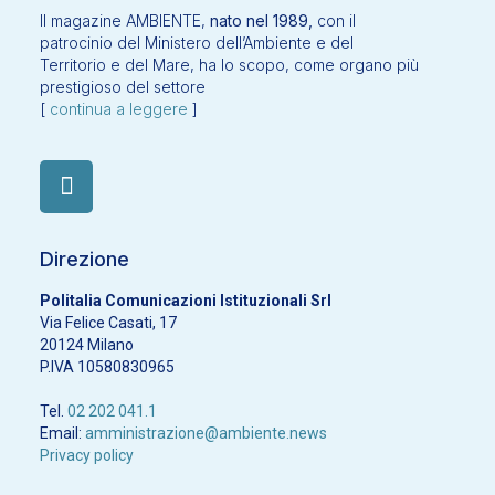
Il magazine AMBIENTE,
nato nel 1989,
con il
patrocinio del Ministero dell’Ambiente e del
Territorio e del Mare, ha lo scopo, come organo più
prestigioso del settore
[
continua a leggere
]
Direzione
Politalia Comunicazioni Istituzionali Srl
Via Felice Casati, 17
20124 Milano
P.IVA 10580830965
Tel.
02 202 041.1
Email:
amministrazione@ambiente.news
Privacy policy