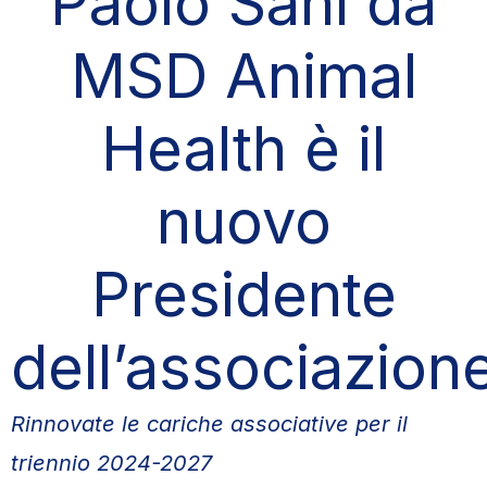
Paolo Sani da
MSD Animal
Health è il
nuovo
Presidente
dell’associazion
Rinnovate le cariche associative per il
triennio 2024-2027