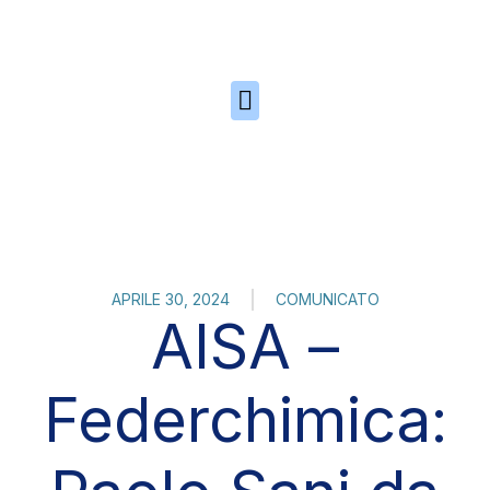
Skip to the content
APRILE 30, 2024
COMUNICATO
AISA –
Federchimica: