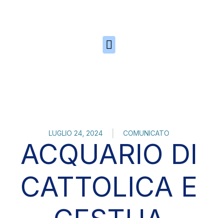
Skip to the content
LUGLIO 24, 2024
COMUNICATO
ACQUARIO DI
CATTOLICA E