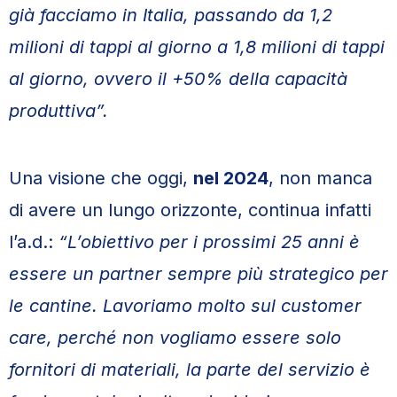
già facciamo in Italia, passando da 1,2
milioni di tappi al giorno a 1,8 milioni di tappi
al giorno, ovvero il +50% della capacità
produttiva”.
Una visione che oggi,
nel 2024
, non manca
di avere un lungo orizzonte, continua infatti
l’a.d.:
“L’obiettivo per i prossimi 25 anni è
essere un partner sempre più strategico per
le cantine. Lavoriamo molto sul customer
care, perché non vogliamo essere solo
fornitori di materiali, la parte del servizio è