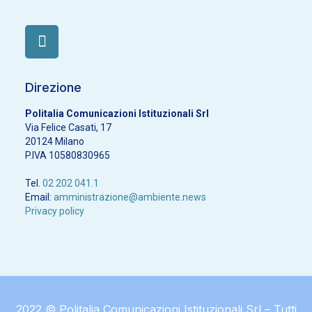
Direzione
Politalia Comunicazioni Istituzionali Srl
Via Felice Casati, 17
20124 Milano
P.IVA 10580830965
Tel.
02 202 041.1
Email:
amministrazione@ambiente.news
Privacy policy
2022 © Politalia Comunicazioni Istituzionali Srl – Tutti