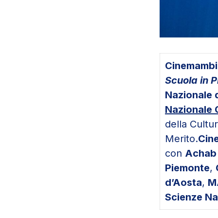
Cinemambi
Scuola in Pr
Nazionale 
Nazionale 
della Cultur
Merito.
Cin
con
Achab
Piemonte
,
d’Aosta
,
M
Scienze Na