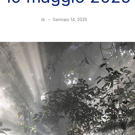
di
–
Gennaio 14, 2025