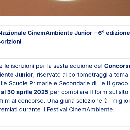
azionale CinemAmbiente Junior – 6° edizione
scrizioni
 le iscrizioni per la sesta edizione del
Concorso
ente Junior
, riservato ai cortometraggi a tema
alle Scuole Primarie e Secondarie di I e II grado.
 al 30 aprile 2025
per compilare il form sul sito
film al concorso. Una giuria selezionerà i miglior
emiati durante il Festival CinemAmbiente.