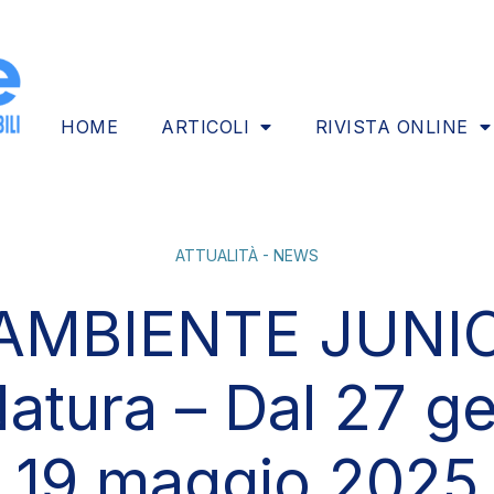
HOME
ARTICOLI
RIVISTA ONLINE
ATTUALITÀ - NEWS
MBIENTE JUNIO
atura – Dal 27 ge
19 maggio 2025