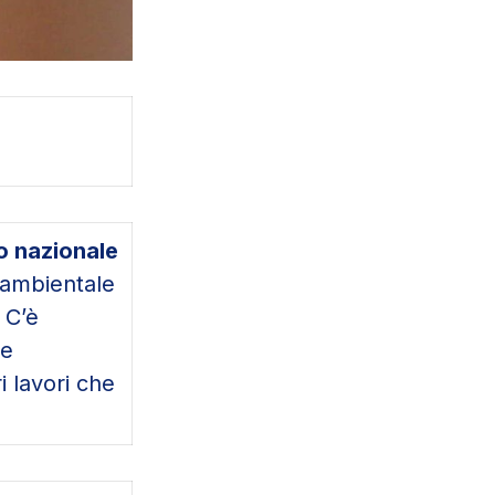
 nazionale
 ambientale
 C’è
 e
i lavori che