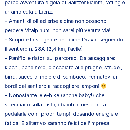
parco avventura e gola di Galitzenklamm, rafting e
arrampicata a Lienz.
– Amanti di oli ed erbe alpine non possono
perdere Vitalpinum, non sarei più venuta via!
– Scoprite la sorgente del fiume Drava, seguendo
il sentiero n. 28A (2,4 km, facile)
– Panifici e ristori sul percorso. Da assaggiare:
kiachl, pane nero, cioccolato alle prugne, strudel,
birra, succo di mele e di sambuco. Fermatevi ai
bordi del sentiero a raccogliere lamponi
– Nonostante le e-bike (anche baby!) che
sfrecciano sulla pista, i bambini riescono a
pedalarla con i propri tempi, dosando energie e
fatica. E all’arrivo saranno felici dell’impresa