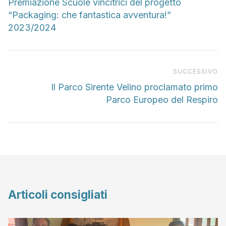
Premiazione Scuole vincitrici del progetto
“Packaging: che fantastica avventura!”
2023/2024
Pr
SUCCESSIVO
Il Parco Sirente Velino proclamato primo
Parco Europeo del Respiro
Articoli consigliati