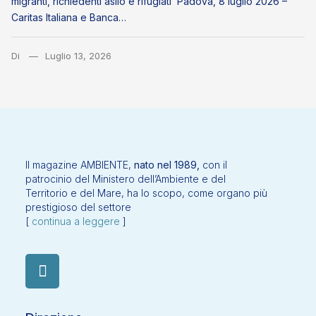
migranti, richiedenti asilo e rifugiati Padova, 8 luglio 2026 –
Caritas Italiana e Banca…
Di
Luglio 13, 2026
Il magazine AMBIENTE,
nato nel 1989,
con il
patrocinio del Ministero dell’Ambiente e del
Territorio e del Mare, ha lo scopo, come organo più
prestigioso del settore
[
continua a leggere
]