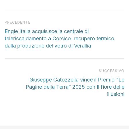
Articolo precedente
PRECEDENTE
Engie Italia acquisisce la centrale di
teleriscaldamento a Corsico: recupero termico
dalla produzione del vetro di Verallia
Pr
SUCCESSIVO
Giuseppe Catozzella vince il Premio “Le
Pagine della Terra” 2025 con Il fiore delle
illusioni