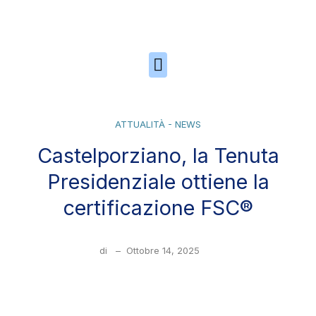
Skip to the content
ATTUALITÀ - NEWS
Castelporziano, la Tenuta
Presidenziale ottiene la
certificazione FSC®
di
–
Ottobre 14, 2025