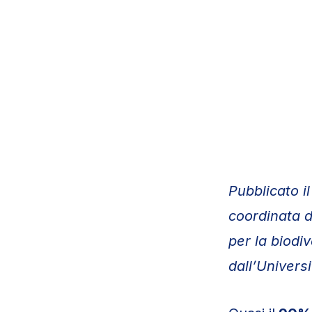
Pubblicato i
coordinata d
per la biodi
dall’Universi