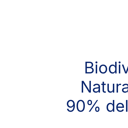
Skip to the content
Biodiv
Natura
90% dell