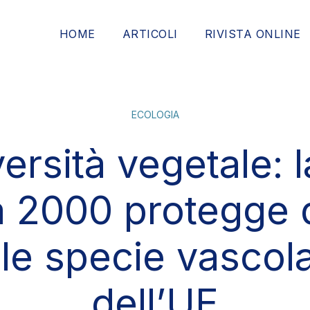
HOME
ARTICOLI
RIVISTA ONLINE
ECOLOGIA
ersità vegetale: 
 2000 protegge q
e specie vascola
dell’UE