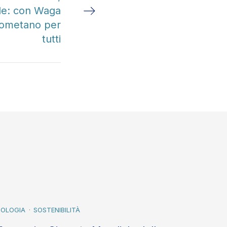
ile: con Waga
 biometano per
tutti
COLOGIA
SOSTENIBILITÀ