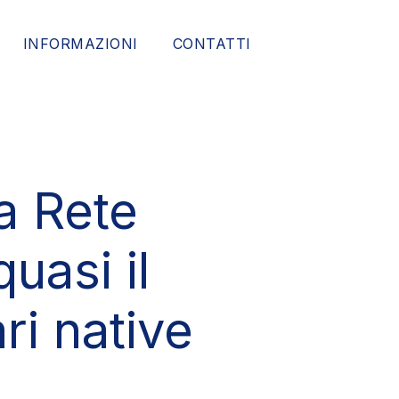
INFORMAZIONI
CONTATTI
la Rete
uasi il
ri native