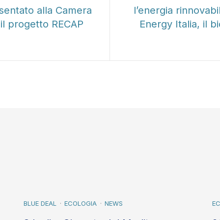
resentato alla Camera
l’energia rinnovab
 il progetto RECAP
Energy Italia, il
BLUE DEAL
ECOLOGIA
NEWS
E