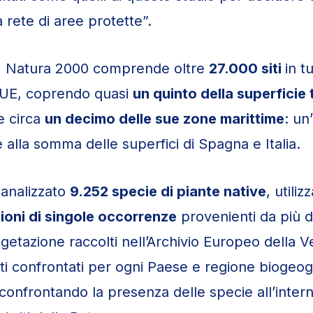
 rete di aree protette”.
, Natura 2000 comprende oltre
27.000 siti
in tu
’UE, coprendo quasi
un quinto della superficie 
 circa
un decimo delle sue zone marittime
: un
 alla somma delle superfici di Spagna e Italia.
 analizzato
9.252 specie di piante native
, utili
lioni di singole occorrenze
provenienti da più di
 vegetazione raccolti nell’Archivio Europeo della 
ati confrontati per ogni Paese e regione biogeog
 confrontando la presenza delle specie all’inter