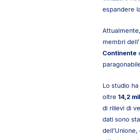
espandere la
Attualmente
membri dell
Continente
e
paragonabile
Lo studio ha
oltre
14,2 mi
di rilievi di
dati sono st
dell’Unione,