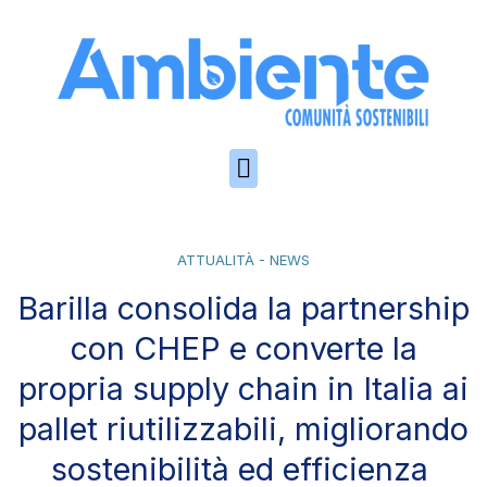
Skip to the content
ATTUALITÀ - NEWS
Barilla consolida la partnership
con CHEP e converte la
propria supply chain in Italia ai
pallet riutilizzabili, migliorando
sostenibilità ed efficienza