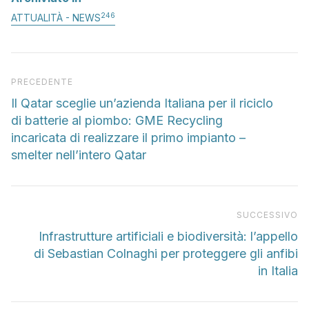
246
ATTUALITÀ - NEWS
Articolo precedente
PRECEDENTE
Il Qatar sceglie un’azienda Italiana per il riciclo
di batterie al piombo: GME Recycling
incaricata di realizzare il primo impianto –
smelter nell’intero Qatar
Pr
SUCCESSIVO
Infrastrutture artificiali e biodiversità: l’appello
di Sebastian Colnaghi per proteggere gli anfibi
in Italia