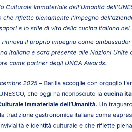
io Culturale Immateriale dell’Umanità dell’UN
 che riflette pienamente l’impegno dell’aziend
i sapori e lo stile di vita della cucina italiana n
a rinnova il proprio impegno come ambassador
ina italiana e sarà presente alle Nazioni Unite 
bre come partner degli UNCA Awards.
icembre 2025 –
Barilla accoglie con orgoglio l’
ll’UNESCO, che oggi ha riconosciuto la
cucina it
ulturale Immateriale dell’Umanità
. Un traguard
la tradizione gastronomica italiana come espres
onvivialità e identità culturale e che riflette pie