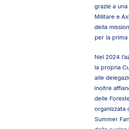
grazie a una 
Militare e Ax
della missio
per la prima 
Nel 2024 l’a
la propria C
alle delegaz
inoltre affia
delle Foreste
organizzata 
Summer Fanc