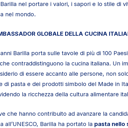
arilla nel portare i valori, i sapori e lo stile di vi
ana nel mondo.
AMBASSADOR GLOBALE DELLA CUCINA ITALI
anni Barilla porta sulle tavole di più di 100 Paesi
e che contraddistinguono la cucina italiana. Un 
siderio di essere accanto alle persone, non sol
e di pasta e dei prodotti simbolo del Made in It
idendo la ricchezza della cultura alimentare ital
tive che hanno contribuito ad avanzare la candid
na all’UNESCO, Barilla ha portato la
pasta nello