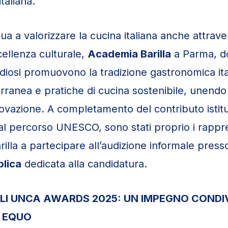
italiana.
nua a valorizzare la cucina italiana anche attrave
cellenza culturale,
Academia Barilla
a Parma, d
udiosi promuovono la tradizione gastronomica ital
rranea e pratiche di cucina sostenibile, unendo
novazione. A completamento del contributo istit
 al percorso UNESCO, sono stati proprio i rappre
illa a partecipare all’audizione informale presso
blica
dedicata alla candidatura.
LI UNCA AWARDS 2025: UN IMPEGNO CONDI
Ù EQUO