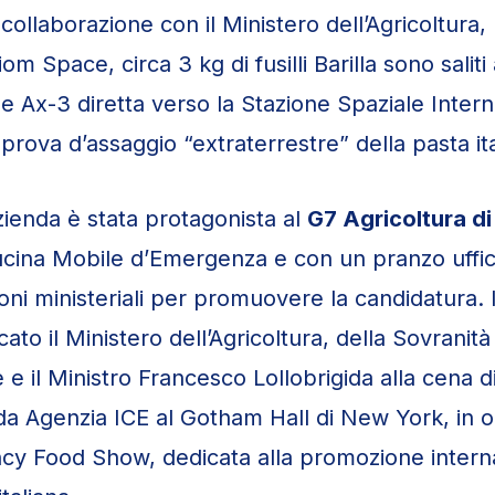
collaborazione con il Ministero dell’Agricoltura,
iom Space, circa 3 kg di fusilli Barilla sono salit
ne Ax-3 diretta verso la Stazione Spaziale Intern
prova d’assaggio “extraterrestre” della pasta ita
zienda è stata protagonista al
G7 Agricoltura di
ucina Mobile d’Emergenza e con un pranzo uffic
ioni ministeriali per promuovere la candidatura.
ncato il Ministero dell’Agricoltura, della Sovranit
 e il Ministro Francesco Lollobrigida alla cena d
da Agenzia ICE al Gotham Hall di New York, in 
y Food Show, dedicata alla promozione intern