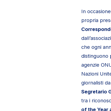
In occasione
propria pres
Correspond
dall’associa
che ogni anno
distinguono 
agenzie ONU.
Nazioni Uni
giornalisti da
Segretario G
tra i riconos
of the Year