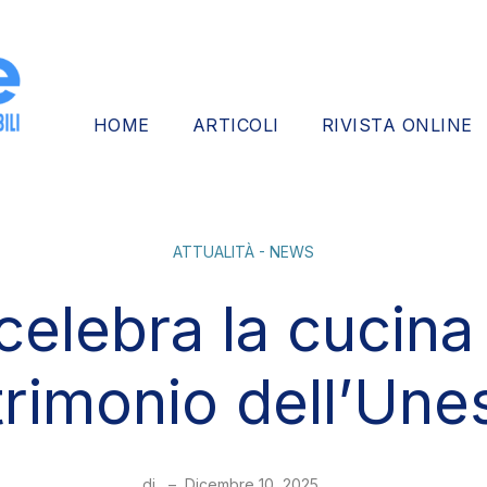
HOME
ARTICOLI
RIVISTA ONLINE
ATTUALITÀ - NEWS
 celebra la cucina 
trimonio dell’Une
di
–
Dicembre 10, 2025