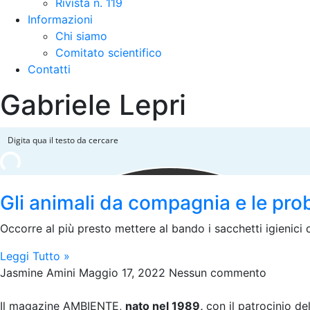
Rivista n. 119
Informazioni
Chi siamo
Comitato scientifico
Contatti
Gabriele Lepri
Gli animali da compagnia e le prob
Occorre al più presto mettere al bando i sacchetti igienici di
Leggi Tutto »
Jasmine Amini
Maggio 17, 2022
Nessun commento
Il magazine AMBIENTE,
nato nel 1989,
con il patrocinio de