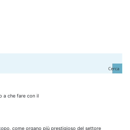
Cerca
o a che fare con il
 scopo, come organo più prestigioso del settore