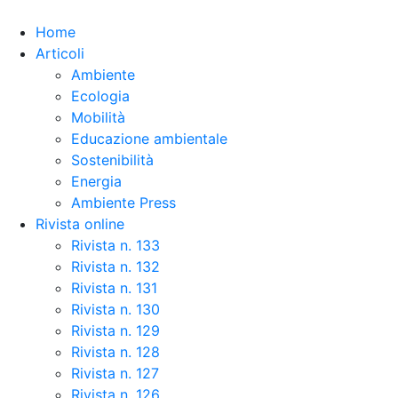
Skip to the content
Home
Articoli
Ambiente
Ecologia
Mobilità
Educazione ambientale
Sostenibilità
Energia
Ambiente Press
Rivista online
Rivista n. 133
Rivista n. 132
Rivista n. 131
Rivista n. 130
Rivista n. 129
Rivista n. 128
Rivista n. 127
Rivista n. 126