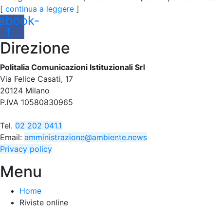
[
continua a leggere
]
ebook-
f
Direzione
Politalia Comunicazioni Istituzionali Srl
Via Felice Casati, 17
20124 Milano
P.IVA 10580830965
Tel.
02 202 041.1
Email:
amministrazione@ambiente.news
Privacy policy
Menu
Home
Riviste online