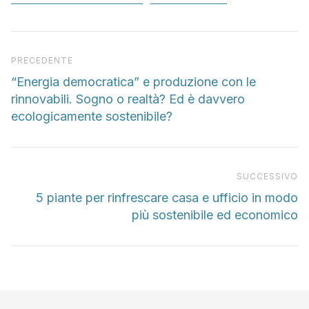
Articolo precedente
PRECEDENTE
“Energia democratica” e produzione con le
rinnovabili. Sogno o realtà? Ed è davvero
ecologicamente sostenibile?
Pr
SUCCESSIVO
5 piante per rinfrescare casa e ufficio in modo
più sostenibile ed economico