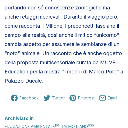
portando con sé conoscenze zoologiche ma
anche retaggi medievali. Durante il viaggio però,
come racconta il Milione, i preconcetti lasciano il
campo alla realtà, così anche il mitico “unicorno”
cambia aspetto per assumere le sembianze di un
“noto” animale. Un racconto che è anche oggetto
della proposta multisensoriale curata da MUVE
Education per la mostra “I mondi di Marco Polo” a
Palazzo Ducale.
Facebook
Twitter
Pinterest
Email
Archiviato in
191
539
EDUCAZIONE AMBIENTALE
PRIMO PIANO