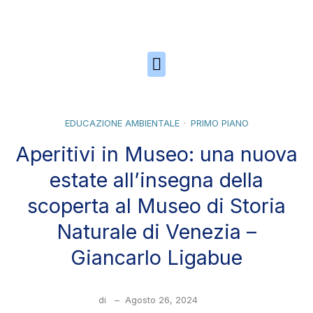
Skip to the content
EDUCAZIONE AMBIENTALE
PRIMO PIANO
Aperitivi in Museo: una nuova
estate all’insegna della
scoperta al Museo di Storia
Naturale di Venezia –
Giancarlo Ligabue
di
–
Agosto 26, 2024