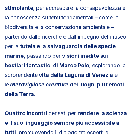
stimolante
, per accrescere la consapevolezza e
la conoscenza su temi fondamentali – come la
biodiversità e la conservazione ambientale –
partendo dalle ricerche e dall’impegno del museo
per la
tutela e la salvaguardia delle specie
marine
, passando per
visioni inedite sui
bestiari fantastici di Marco Polo
, esplorando la
sorprendente
vita della Laguna di Venezia
e
le
Meravigliose creature
dei luoghi più remoti
della Terra
.
Quattro incontri
pensati per
rendere la scienza
e il suo linguaggio sempre più accessibile a
tutti
, promuovendo il dialogo tra esperti e