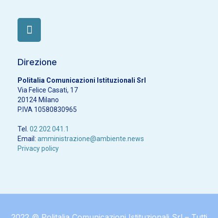
Direzione
Politalia Comunicazioni Istituzionali Srl
Via Felice Casati, 17
20124 Milano
P.IVA 10580830965
Tel.
02 202 041.1
Email:
amministrazione@ambiente.news
Privacy policy
2022 © Politalia Comunicazioni Istituzionali Srl – Tutti