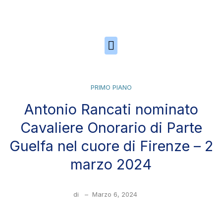
Skip to the content
PRIMO PIANO
Antonio Rancati nominato
Cavaliere Onorario di Parte
Guelfa nel cuore di Firenze – 2
marzo 2024
di
–
Marzo 6, 2024