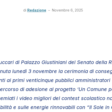
di
Redazione
–
Novembre 6, 2025
uccari di Palazzo Giustiniani del Senato della 
nuta lunedì 3 novembre la cerimonia di conse
ti ai primi venticinque pubblici amministrator
percorso di adesione al progetto ‘Un Comune p
remiati i video migliori del contest scolastico n
bilità e sulle energie rinnovabili con “Il Sole in