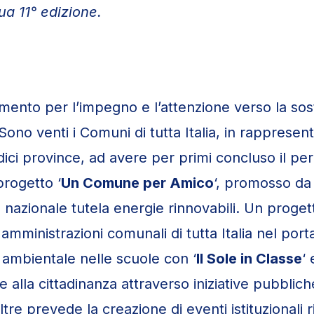
ua 11° edizione.
mento per l’impegno e l’attenzione verso la sost
ono venti i Comuni di tutta Italia, in rappresen
dici province, ad avere per primi concluso il pe
progetto ‘
Un Comune per Amico
‘, promosso d
 nazionale tutela energie rinnovabili. Un proge
 amministrazioni comunali di tutta Italia nel port
 ambientale nelle scuole con ‘
Il Sole in Classe
‘ 
e alla cittadinanza attraverso iniziative pubbliche
tre prevede la creazione di eventi istituzionali r