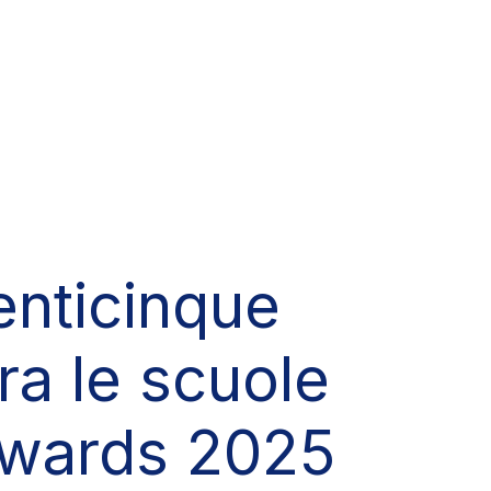
enticinque
bra le scuole
 Awards 2025