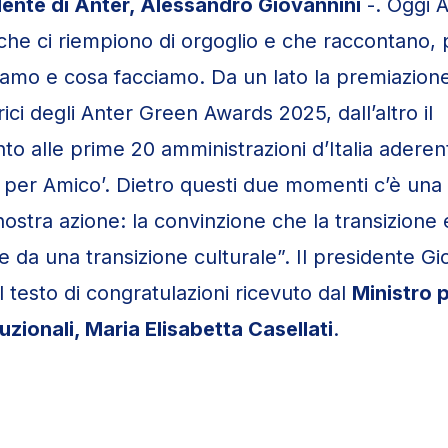
dente di Anter, Alessandro Giovannini
-. Oggi 
 che ci riempiono di orgoglio e che raccontano, p
siamo e cosa facciamo. Da un lato la premiazione
rici degli Anter Green Awards 2025, dall’altro il
to alle prime 20 amministrazioni d’Italia aderent
er Amico’. Dietro questi due momenti c’è una 
nostra azione: la convinzione che la transizione
e da una transizione culturale”. Il presidente Gi
 il testo di congratulazioni ricevuto dal
Ministro p
tuzionali, Maria Elisabetta Casellati
.