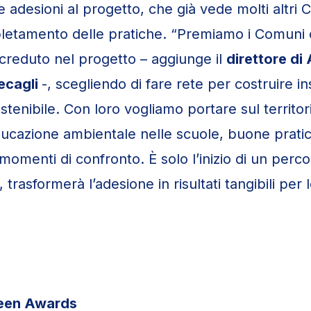
e adesioni al progetto, che già vede molti altri 
letamento delle pratiche. “Premiamo i Comuni
creduto nel progetto – aggiunge il
direttore di 
ecagli
-, scegliendo di fare rete per costruire i
stenibile. Con loro vogliamo portare sul territor
ucazione ambientale nelle scuole, buone prati
omenti di confronto. È solo l’inizio di un perc
, trasformerà l’adesione in risultati tangibili per 
reen Awards