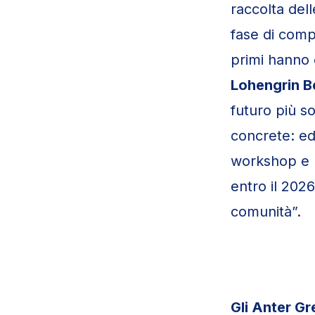
raccolta dell
fase di comp
primi hanno 
Lohengrin B
futuro più so
concrete: ed
workshop e m
entro il 2026
comunità”.
Gli Anter G