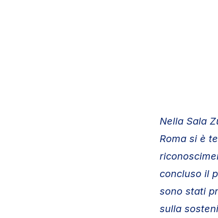
Nella Sala Z
Roma si è te
riconoscimen
concluso il 
sono stati p
sulla sosteni