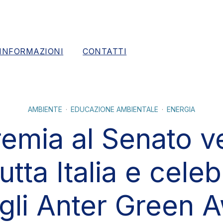
INFORMAZIONI
CONTATTI
AMBIENTE
EDUCAZIONE AMBIENTALE
ENERGIA
mia al Senato v
tta Italia e cele
degli Anter Green