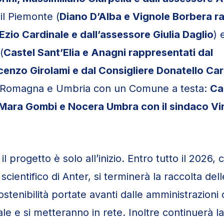
 il Piemonte (
Diano D’Alba e Vignole Borbera r
Ezio Cardinale e dall’assessore Giulia Daglio
) 
(
Castel Sant’Elia e Anagni rappresentati da
l
cenzo Girolami e dal Con
sigliere Donatello Car
ia Romagna e Umbria con un Comune a testa:
Ca
 Mara Gombi e Nocera Umbra con il sindaco Vir
l progetto è solo all’inizio. Entro tutto il 2026,
scientifico di Anter, si terminerà la raccolta de
ostenibilità portate avanti dalle amministrazioni
le e si metteranno in rete. Inoltre continuerà la