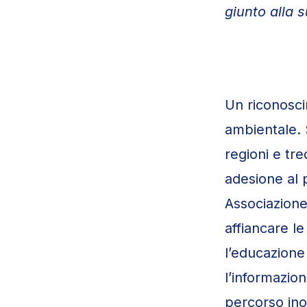
giunto alla s
Un riconosci
ambientale. S
regioni e tre
adesione al 
Associazione
affiancare le
l’educazione
l’informazion
percorso inol