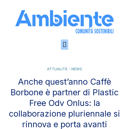
Skip to the content
ATTUALITÀ - NEWS
Anche quest’anno Caffè
Borbone è partner di Plastic
Free Odv Onlus: la
collaborazione pluriennale si
rinnova e porta avanti