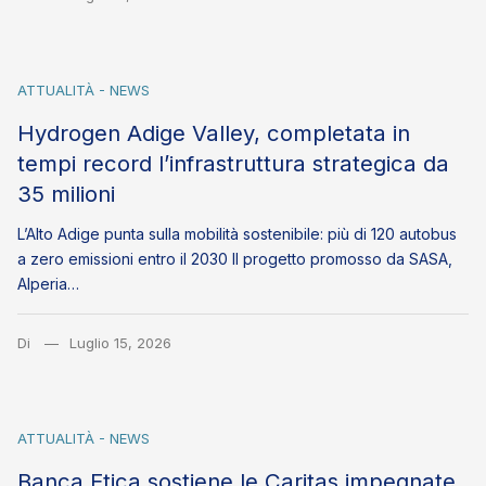
ATTUALITÀ - NEWS
Hydrogen Adige Valley, completata in
tempi record l’infrastruttura strategica da
35 milioni
L’Alto Adige punta sulla mobilità sostenibile: più di 120 autobus
a zero emissioni entro il 2030 Il progetto promosso da SASA,
Alperia…
Di
Luglio 15, 2026
ATTUALITÀ - NEWS
Banca Etica sostiene le Caritas impegnate