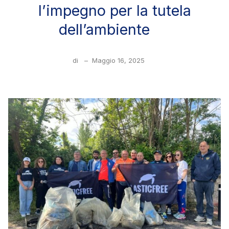
l’impegno per la tutela
dell’ambiente
di
–
Maggio 16, 2025