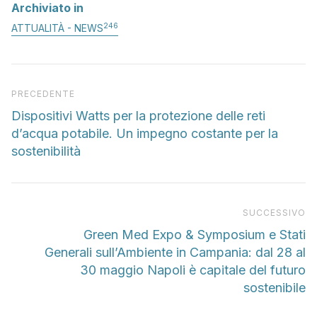
Archiviato in
246
ATTUALITÀ - NEWS
Articolo precedente
PRECEDENTE
Dispositivi Watts per la protezione delle reti
d’acqua potabile. Un impegno costante per la
sostenibilità
Pr
SUCCESSIVO
Green Med Expo & Symposium e Stati
Generali sull’Ambiente in Campania: dal 28 al
30 maggio Napoli è capitale del futuro
sostenibile