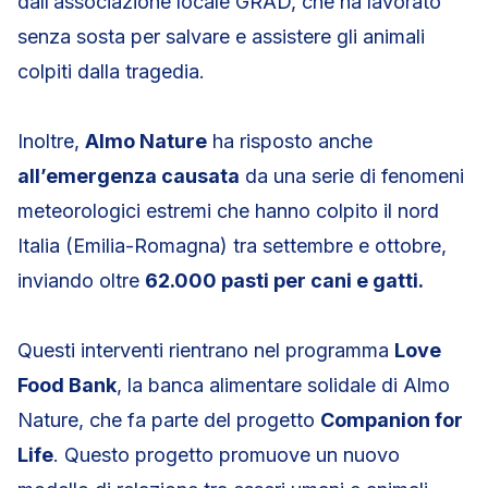
dall’associazione locale GRAD, che ha lavorato
senza sosta per salvare e assistere gli animali
colpiti dalla tragedia.
Inoltre,
Almo Nature
ha risposto anche
all’emergenza causata
da una serie di fenomeni
meteorologici estremi che hanno colpito il nord
Italia (Emilia-Romagna) tra settembre e ottobre,
inviando oltre
62.000 pasti per cani e gatti.
Questi interventi rientrano nel programma
Love
Food Bank
, la banca alimentare solidale di Almo
Nature, che fa parte del progetto
Companion for
Life
. Questo progetto promuove un nuovo