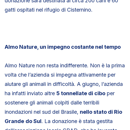
donazione sarà destinata ai circa 200 cani e 60
gatti ospitati nel rifugio di Cisternino.
Almo Nature, un impegno costante nel tempo
Almo Nature non resta indifferente. Non è la prima
volta che l’azienda si impegna attivamente per
aiutare gli animali in difficoltà. A giugno, l’azienda
ha infatti inviato altre
5 tonnellate di cibo
per
sostenere gli animali colpiti dalle terribili
inondazioni nel sud del Brasile,
nello stato di Rio
Grande
do Sul
. La donazione è stata gestita