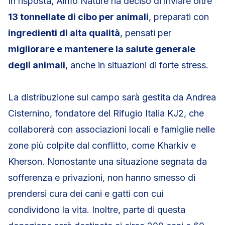
In risposta, Almo Nature ha deciso di inviare oltre
13 tonnellate di cibo per animali
, preparati con
ingredienti di alta qualità
, pensati per
migliorare e mantenere la salute generale
degli animali
, anche in situazioni di forte stress.
La distribuzione sul campo sarà gestita da Andrea
Cisternino, fondatore del Rifugio Italia KJ2, che
collaborerà con associazioni locali e famiglie nelle
zone più colpite dal conflitto, come Kharkiv e
Kherson. Nonostante una situazione segnata da
sofferenza e privazioni, non hanno smesso di
prendersi cura dei cani e gatti con cui
condividono la vita. Inoltre, parte di questa