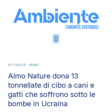
Skip to the content
ATTUALITÀ - NEWS
Almo Nature dona 13
tonnellate di cibo a cani e
gatti che soffrono sotto le
bombe in Ucraina