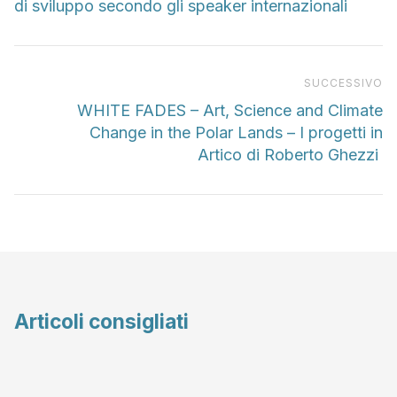
di sviluppo secondo gli speaker internazionali
Pr
SUCCESSIVO
WHITE FADES – Art, Science and Climate
Change in the Polar Lands – I progetti in
Artico di Roberto Ghezzi
Articoli consigliati