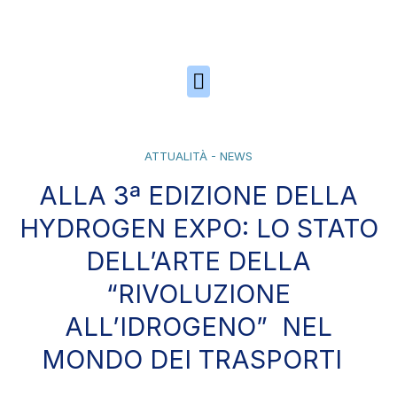
Skip to the content
ATTUALITÀ - NEWS
ALLA 3ª EDIZIONE DELLA
HYDROGEN EXPO: LO STATO
DELL’ARTE DELLA
“RIVOLUZIONE
ALL’IDROGENO” NEL
MONDO DEI TRASPORTI