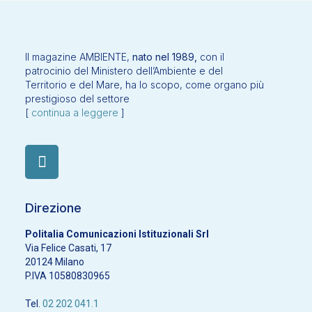
Il magazine AMBIENTE,
nato nel 1989,
con il
patrocinio del Ministero dell’Ambiente e del
Territorio e del Mare, ha lo scopo, come organo più
prestigioso del settore
[
continua a leggere
]
Direzione
Politalia Comunicazioni Istituzionali Srl
Via Felice Casati, 17
20124 Milano
P.IVA 10580830965
Tel.
02 202 041.1