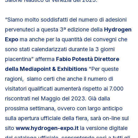
“Siamo molto soddisfatti del numero di adesioni
pervenuteci a questa 3ª edizione della
Hydrogen
Expo
ma anche per la quantità dei convegni che
sono stati calendarizzati durante la 3 giorni
piacentina” afferma
Fabio Potestà Direttore
della Mediapoint & Exhibitions
“Per queste
ragioni, siamo certi che anche il numero di
visitatori qualificati aumenterà rispetto ai 7.000
riscontrati nel Maggio del 2023. Già dalla
prossima settimana, ovvero con largo anticipo
sulla apertura ufficiale della fiera, sarà on-line sul
sito
www.hydrogen-expo.it
la versione digitale
del catalogo ufficiale, consentendo così a tutti gli