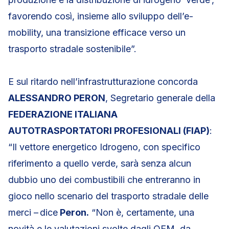
favorendo così, insieme allo sviluppo dell’e-
mobility, una transizione efficace verso un
trasporto stradale sostenibile”.
E sul ritardo nell’infrastrutturazione concorda
ALESSANDRO PERON
, Segretario generale della
FEDERAZIONE ITALIANA
AUTOTRASPORTATORI PROFESIONALI (FIAP)
:
“Il vettore energetico Idrogeno, con specifico
riferimento a quello verde, sarà senza alcun
dubbio uno dei combustibili che entreranno in
gioco nello scenario del trasporto stradale delle
merci – dice
Peron.
“Non è, certamente, una
novità e le valutazioni svolte dagli OEM, da