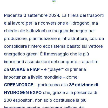
Piacenza 3 settembre 2024. La filiera dei trasporti
è al lavoro per la riconversione all’idrogeno, ma
chiede alle istituzioni un maggior impegno per
produzione, pianificazione e infrastrutture, così da
consolidare l’intero ecosistema basato sul vettore
energetico green. È il messaggio che le più
importanti associazioni del comparto – a partire
da
UNRAE
e
FIAP
– e “player” di primaria
importanza a livello mondiale – come
GREENFORCE
– porteranno alla
3ª edizione di
HYDROGEN EXPO
che, grazie alla presenza di
200 espositori, non solo costituisce la più
importante mostra-convegno italiana del