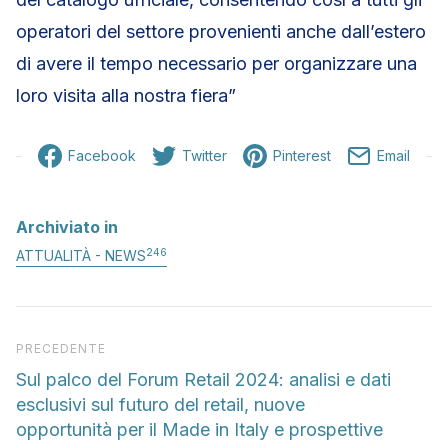
operatori del settore provenienti anche dall’estero
di avere il tempo necessario per organizzare una
loro visita alla nostra fiera”
Facebook
Twitter
Pinterest
Email
Archiviato in
246
ATTUALITÀ - NEWS
Articolo precedente
PRECEDENTE
Sul palco del Forum Retail 2024: analisi e dati
esclusivi sul futuro del retail, nuove
opportunità per il Made in Italy e prospettive