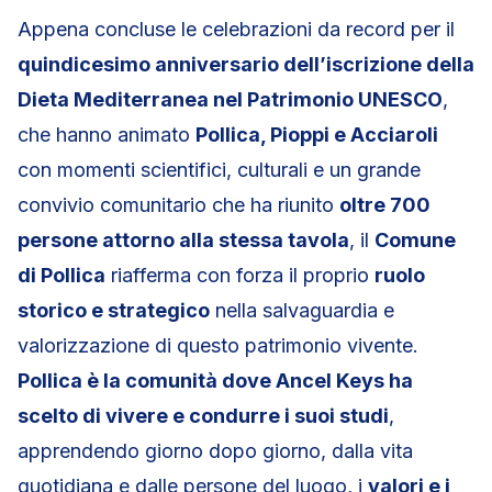
Appena concluse le celebrazioni da record per il
quindicesimo anniversario dell’iscrizione della
Dieta Mediterranea nel Patrimonio UNESCO
,
che hanno animato
Pollica, Pioppi e Acciaroli
con momenti scientifici, culturali e un grande
convivio comunitario che ha riunito
oltre 700
persone attorno alla stessa tavola
, il
Comune
di Pollica
riafferma con forza il proprio
ruolo
storico e strategico
nella salvaguardia e
valorizzazione di questo patrimonio vivente.
Pollica è la comunità dove Ancel Keys ha
scelto di vivere e condurre i suoi studi
,
apprendendo giorno dopo giorno, dalla vita
quotidiana e dalle persone del luogo, i
valori e i