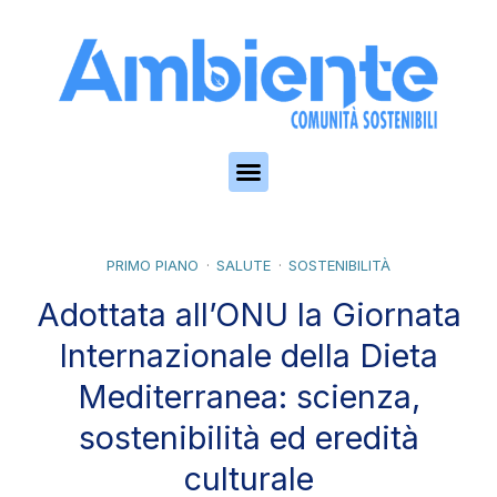
Skip to the content
PRIMO PIANO
SALUTE
SOSTENIBILITÀ
Adottata all’ONU la Giornata
Internazionale della Dieta
Mediterranea: scienza,
sostenibilità ed eredità
culturale