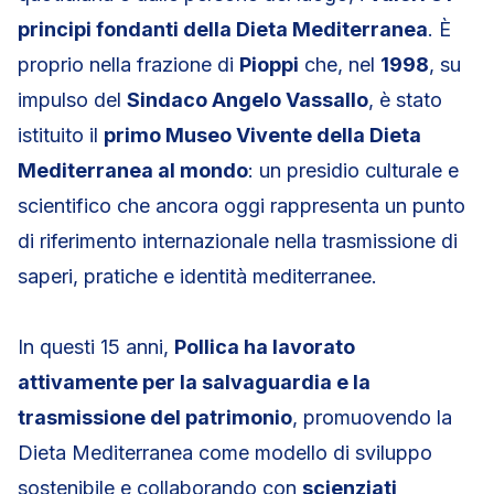
principi fondanti della Dieta Mediterranea
. È
proprio nella frazione di
Pioppi
che, nel
1998
, su
impulso del
Sindaco Angelo Vassallo
, è stato
istituito il
primo Museo Vivente della Dieta
Mediterranea al mondo
: un presidio culturale e
scientifico che ancora oggi rappresenta un punto
di riferimento internazionale nella trasmissione di
saperi, pratiche e identità mediterranee.
In questi 15 anni,
Pollica ha lavorato
attivamente per la salvaguardia e la
trasmissione del patrimonio
, promuovendo la
Dieta Mediterranea come modello di sviluppo
sostenibile e collaborando con
scienziati,