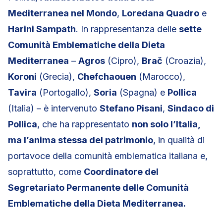
Mediterranea nel Mondo
,
Loredana Quadro
e
Harini Sampath
. In rappresentanza delle
sette
Comunità Emblematiche della Dieta
Mediterranea
–
Agros
(Cipro),
Brač
(Croazia),
Koroni
(Grecia),
Chefchaouen
(Marocco),
Tavira
(Portogallo),
Soria
(Spagna) e
Pollica
(Italia) – è intervenuto
Stefano Pisani
,
Sindaco di
Pollica
, che ha rappresentato
non solo l’Italia,
ma l’anima stessa del patrimonio
, in qualità di
portavoce della comunità emblematica italiana e,
soprattutto, come
Coordinatore del
Segretariato Permanente delle Comunità
Emblematiche della Dieta Mediterranea.