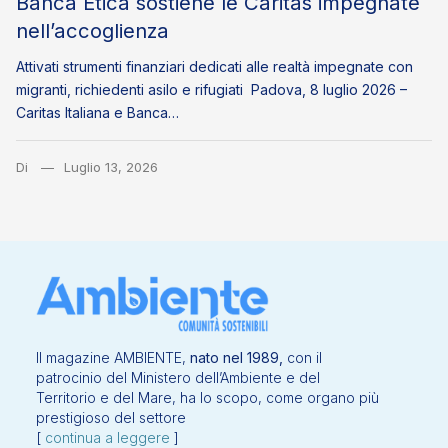
Banca Etica sostiene le Caritas impegnate
nell’accoglienza
Attivati strumenti finanziari dedicati alle realtà impegnate con
migranti, richiedenti asilo e rifugiati Padova, 8 luglio 2026 –
Caritas Italiana e Banca…
Di
Luglio 13, 2026
Il magazine AMBIENTE,
nato nel 1989,
con il
patrocinio del Ministero dell’Ambiente e del
Territorio e del Mare, ha lo scopo, come organo più
prestigioso del settore
[
continua a leggere
]