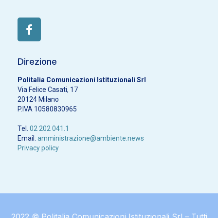
Direzione
Politalia Comunicazioni Istituzionali Srl
Via Felice Casati, 17
20124 Milano
P.IVA 10580830965
Tel.
02 202 041.1
Email:
amministrazione@ambiente.news
Privacy policy
2022 © Politalia Comunicazioni Istituzionali Srl – Tutti