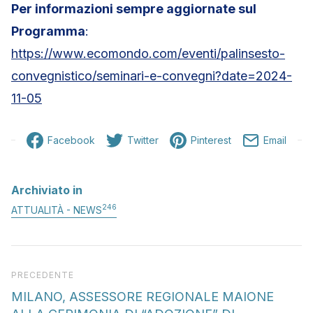
Per informazioni sempre aggiornate sul
Programma
:
https://www.ecomondo.com/eventi/palinsesto-
convegnistico/seminari-e-convegni?date=2024-
11-05
Facebook
Twitter
Pinterest
Email
Archiviato in
246
ATTUALITÀ - NEWS
Articolo precedente
PRECEDENTE
MILANO, ASSESSORE REGIONALE MAIONE