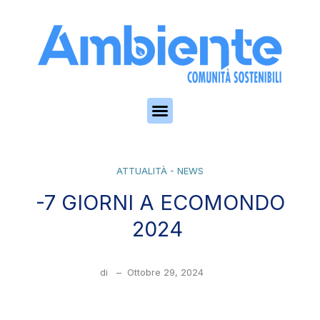
Skip to the content
ATTUALITÀ - NEWS
-7 GIORNI A ECOMONDO
2024
di
–
Ottobre 29, 2024