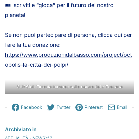
🎟 Iscriviti e “gioca” per il futuro del nostro
pianeta!
Se non puoi partecipare di persona, clicca qui per
fare la tua donazione:
https://www.produzionidalbasso.com/project/oct
opolis-la-citta-dei-polpi/
Golf Club Tirrenia immerso nella natura della Toscana
Facebook
Twitter
Pinterest
Email
Archiviato in
246
ATTUALITÀ - NEWS