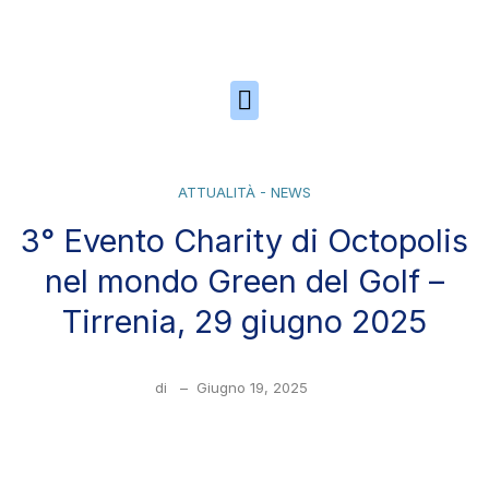
Skip to the content
ATTUALITÀ - NEWS
3° Evento Charity di Octopolis
nel mondo Green del Golf –
Tirrenia, 29 giugno 2025
di
–
Giugno 19, 2025