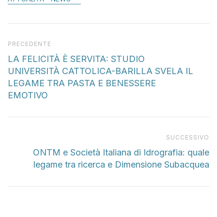
Articolo precedente
PRECEDENTE
LA FELICITÀ È SERVITA: STUDIO
UNIVERSITÀ CATTOLICA-BARILLA SVELA IL
LEGAME TRA PASTA E BENESSERE
EMOTIVO
Pr
SUCCESSIVO
ONTM e Società Italiana di Idrografia: quale
legame tra ricerca e Dimensione Subacquea