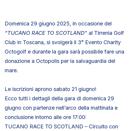
Domenica 29 giugno 2025, in occasione del
“TUCANO RACE TO SCOTLAND”
al Tirrenia Golf
Club in Toscana, si svolgerà il 3° Evento Charity
Octogolf e durante la gara sarà possibile fare una
donazione a Octopolis per la salvaguardia del
mare.
Le iscrizioni aprono sabato 21 giugno!
Ecco tutti i dettagli della gara di domenica 29
giugno con partenze nell’arco della mattinata e
conclusione intorno alle ore 17:00:
TUCANO RACE TO SCOTLAND – Circuito con