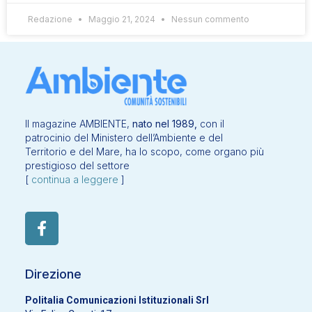
Redazione
Maggio 21, 2024
Nessun commento
Il magazine AMBIENTE,
nato nel 1989,
con il
patrocinio del Ministero dell’Ambiente e del
Territorio e del Mare, ha lo scopo, come organo più
prestigioso del settore
[
continua a leggere
]
Direzione
Politalia Comunicazioni Istituzionali Srl