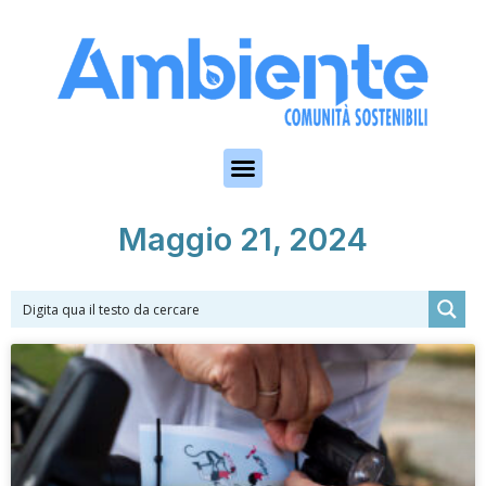
Skip to the content
Maggio 21, 2024