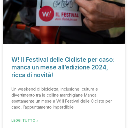
W! Il Festival delle Cicliste per caso:
manca un mese all’edizione 2024,
ricca di novità!
Un weekend di bicicletta, inclusione, cultura e
divertimento tra le colline marchigiane Manca
esattamente un mese a W! Il Festival delle Cicliste per
caso, l’appuntamento imperdibile
LEGGI TUTTO »