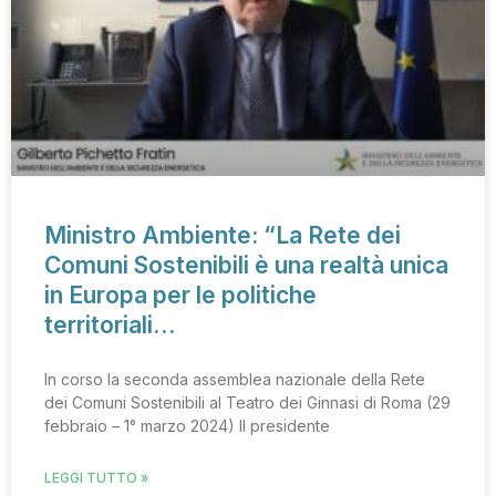
Ministro Ambiente: “La Rete dei
Comuni Sostenibili è una realtà unica
in Europa per le politiche
territoriali…
In corso la seconda assemblea nazionale della Rete
dei Comuni Sostenibili al Teatro dei Ginnasi di Roma (29
febbraio – 1° marzo 2024) Il presidente
LEGGI TUTTO »