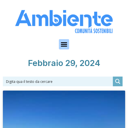
Skip to the content
Febbraio 29, 2024