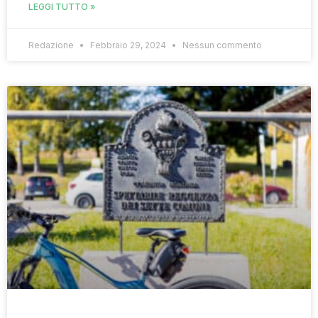
LEGGI TUTTO »
Redazione
Febbraio 29, 2024
Nessun commento