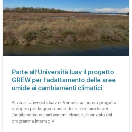
Parte all’Università Iuav il progetto
GREW per l’adattamento delle aree
umide ai cambiamenti climatici
Al via all’Università Iuav di Venezia un nuovo progetto
europeo per la governance delle aree umide per
l’adattamento ai cambiamenti climatici, finanziato dal
programma Interreg VI