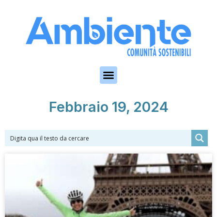
Skip to the content
Febbraio 19, 2024