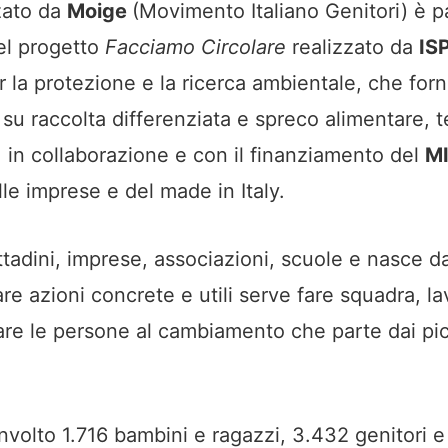
zzato da
Moige
(Movimento Italiano Genitori) è p
el progetto
Facciamo Circolare
realizzato da
IS
r la protezione e la ricerca ambientale, che forn
u raccolta differenziata e spreco alimentare, 
, in collaborazione e con il finanziamento del
M
lle imprese e del made in Italy.
ittadini, imprese, associazioni, scuole e nasce d
are azioni concrete e utili serve fare squadra, la
are le persone al cambiamento che parte dai pic
involto 1.716 bambini e ragazzi, 3.432 genitori 