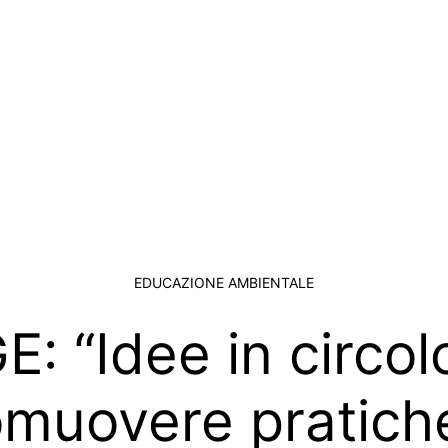
EDUCAZIONE AMBIENTALE
: “Idee in circol
omuovere pratiche