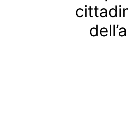
cittadi
dell’