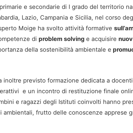
primarie e secondarie di I grado del territorio n
ardia, Lazio, Campania e Sicilia, nel corso degl
sperto Moige ha svolto attività formative
sull’a
competenze di
problem solving
e acquisire
nuov
portanza della sostenibilità ambientale e
promuov
ha inoltre previsto formazione dedicata a docenti
terattivi e un incontro di restituzione finale onl
bini e ragazzi degli Istituti coinvolti hanno pre
ni ambientali, frutto delle conoscenze apprese g