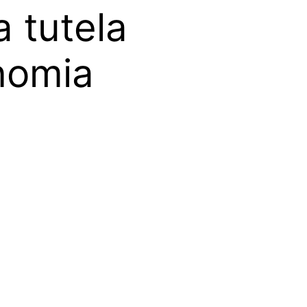
a tutela
onomia