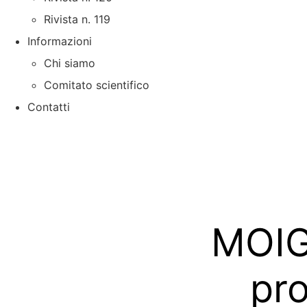
Rivista n. 119
Informazioni
Chi siamo
Comitato scientifico
Contatti
MOIGE
pr