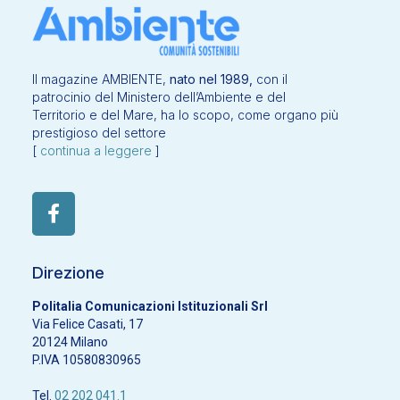
Il magazine AMBIENTE,
nato nel 1989,
con il
patrocinio del Ministero dell’Ambiente e del
Territorio e del Mare, ha lo scopo, come organo più
prestigioso del settore
[
continua a leggere
]
Direzione
Politalia Comunicazioni Istituzionali Srl
Via Felice Casati, 17
20124 Milano
P.IVA 10580830965
Tel.
02 202 041.1