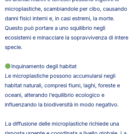
microplastiche, scambiandole per cibo, causando
danni fisici interni e, in casi estremi, la morte.
Questo può portare a uno squilibrio negli
ecosistemi e minacciare la sopravvivenza di intere
specie.
Inquinamento degli habitat
Le microplastiche possono accumularsi negli
habitat naturali, compresi fiumi, laghi, foreste e
oceani, alterando l’equilibrio ecologico e
influenzando la biodiversità in modo negativo.
La diffusione delle microplastiche richiede una
risposta urgente e coordinata a livello globale. La