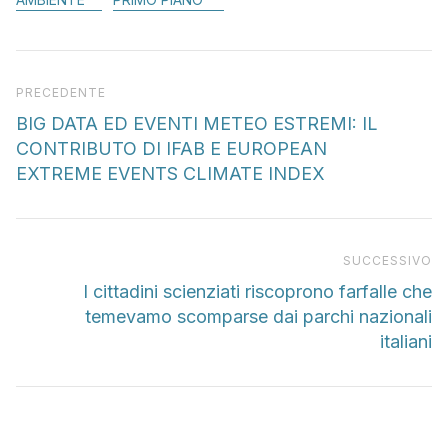
Articolo precedente
PRECEDENTE
BIG DATA ED EVENTI METEO ESTREMI: IL
CONTRIBUTO DI IFAB E EUROPEAN
EXTREME EVENTS CLIMATE INDEX
Pr
SUCCESSIVO
I cittadini scienziati riscoprono farfalle che
temevamo scomparse dai parchi nazionali
italiani