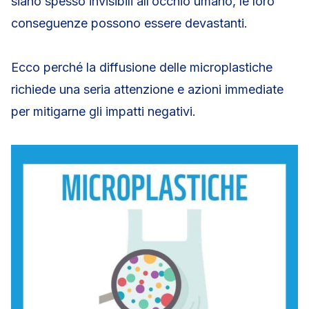
siano spesso invisibili all’occhio umano, le loro
conseguenze possono essere devastanti.
Ecco perché la diffusione delle microplastiche
richiede una seria attenzione e azioni immediate
per mitigarne gli impatti negativi.