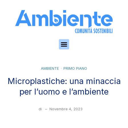
Skip to the content
AMBIENTE
PRIMO PIANO
Microplastiche: una minaccia
per l’uomo e l’ambiente
di
–
Novembre 4, 2023