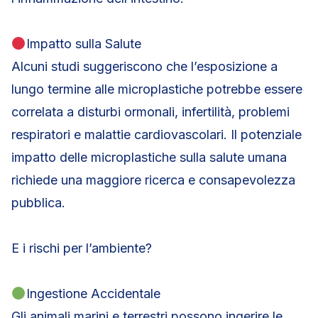
Impatto sulla Salute
Alcuni studi suggeriscono che l’esposizione a
lungo termine alle microplastiche potrebbe essere
correlata a disturbi ormonali, infertilità, problemi
respiratori e malattie cardiovascolari. Il potenziale
impatto delle microplastiche sulla salute umana
richiede una maggiore ricerca e consapevolezza
pubblica.
E i rischi per l’ambiente?
Ingestione Accidentale
Gli animali marini e terrestri possono ingerire le