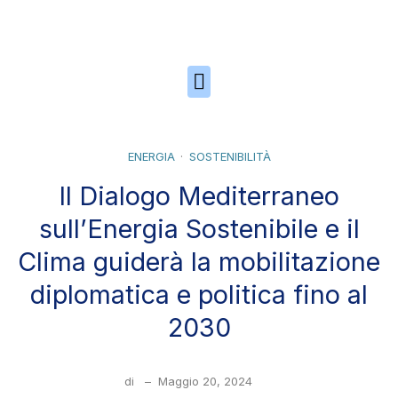
Skip to the content
ENERGIA
SOSTENIBILITÀ
Il Dialogo Mediterraneo
sull’Energia Sostenibile e il
Clima guiderà la mobilitazione
diplomatica e politica fino al
2030
di
–
Maggio 20, 2024