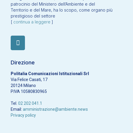
patrocinio del Ministero dell’Ambiente e del
Territorio e del Mare, ha lo scopo, come organo più
prestigioso del settore
[
continua a leggere
]
Direzione
Politalia Comunicazioni Istituzionali Srl
Via Felice Casati, 17
20124 Milano
P.IVA 10580830965
Tel.
02 202 041.1
Email:
amministrazione@ambiente.news
Privacy policy