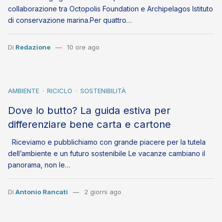
collaborazione tra Octopolis Foundation e Archipelagos Istituto
di conservazione marina.Per quattro…
Di
Redazione
10 ore ago
AMBIENTE
RICICLO
SOSTENIBILITÀ
Dove lo butto? La guida estiva per
differenziare bene carta e cartone
Riceviamo e pubblichiamo con grande piacere per la tutela
dell’ambiente e un futuro sostenibile Le vacanze cambiano il
panorama, non le…
Di
Antonio Rancati
2 giorni ago