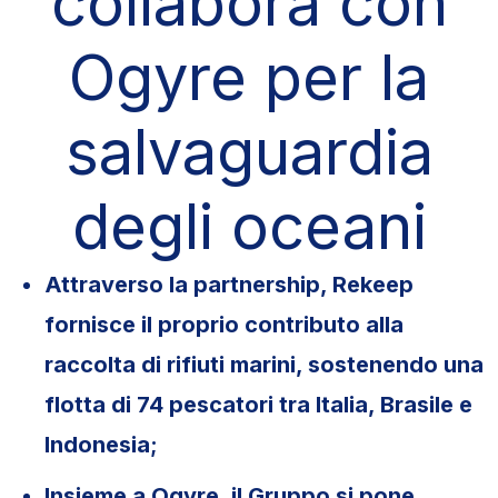
collabora con
Ogyre per la
salvaguardia
degli oceani
Attraverso la partnership, Rekeep
fornisce il proprio contributo alla
raccolta di rifiuti marini, sostenendo una
flotta di 74 pescatori tra Italia, Brasile e
Indonesia;
Insieme a Ogyre, il Gruppo si pone