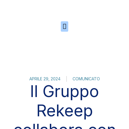
Skip to the content
APRILE 29, 2024
COMUNICATO
Il Gruppo
Rekeep