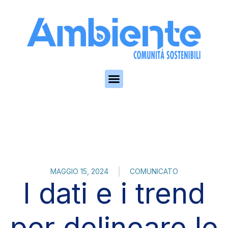
Skip to the content
MAGGIO 15, 2024
COMUNICATO
I dati e i trend
per delineare le