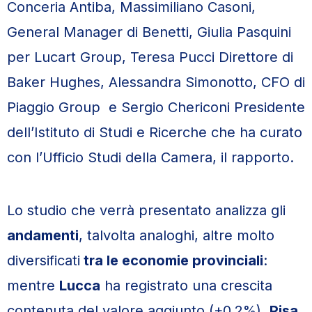
Conceria Antiba, Massimiliano Casoni,
General Manager di Benetti, Giulia Pasquini
per Lucart Group, Teresa Pucci Direttore di
Baker Hughes, Alessandra Simonotto, CFO di
Piaggio Group e Sergio Chericoni Presidente
dell’Istituto di Studi e Ricerche che ha curato
con l’Ufficio Studi della Camera, il rapporto.
Lo studio che verrà presentato analizza gli
andamenti
, talvolta analoghi, altre molto
diversificati
tra le economie provinciali
:
mentre
Lucca
ha registrato una crescita
contenuta del valore aggiunto (+0,2%),
Pisa