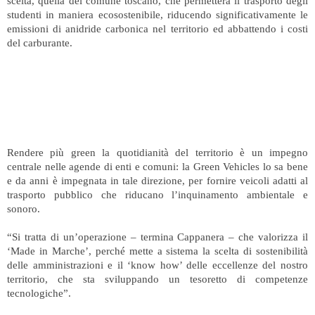
scelta, quella del comune toscano, che permetterà il trasporto degli
studenti in maniera ecosostenibile, riducendo significativamente le
emissioni di anidride carbonica nel territorio ed abbattendo i costi
del carburante.
Rendere più green la quotidianità del territorio è un impegno
centrale nelle agende di enti e comuni: la Green Vehicles lo sa bene
e da anni è impegnata in tale direzione, per fornire veicoli adatti al
trasporto pubblico che riducano l’inquinamento ambientale e
sonoro.
“Si tratta di un’operazione – termina Cappanera – che valorizza il
‘Made in Marche’, perché mette a sistema la scelta di sostenibilità
delle amministrazioni e il ‘know how’ delle eccellenze del nostro
territorio, che sta sviluppando un tesoretto di competenze
tecnologiche”.