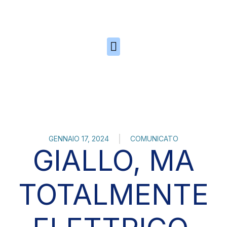
Skip to the content
GENNAIO 17, 2024
COMUNICATO
GIALLO, MA
TOTALMENTE