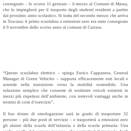
consegnato – lo scorso 11 gennaio – il mezzo al Comune di Massa,
che lo impiegherà per il trasporto degli studenti residenti a partire
dal prossimo anno scolastico. Si tratta del secondo mezzo che arriva
in Toscana: il primo scuolabus a emissioni zero era stato consegnato
il 9 novembre dello scorso anno al comune di Carrara.
“Questo scuolabus elettrico – spiega Enrico Cappanera, General
Manager di Green Vehicles – supporta efficacemente enti locali e
aziende nella transizione verso la mobilità sostenibile. Una
soluzione semplice che consente di sostituire veicoli esistenti in
mezzi più rispettosi dell’ambiente, con notevoli vantaggi anche in
termini di costi d’esercizio”.
Il bus dotato di omologazione sarà in grado di trasportare 32
persone – più due posti di servizio – e trasporterà a emissioni zero
gli alunni della scuola dell’infanzia e della scuola primaria. Una